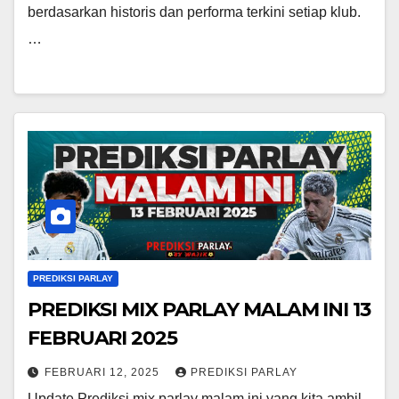
berdasarkan historis dan performa terkini setiap klub.
…
PREDIKSI PARLAY
PREDIKSI MIX PARLAY MALAM INI 13
FEBRUARI 2025
FEBRUARI 12, 2025
PREDIKSI PARLAY
Update Prediksi mix parlay malam ini yang kita ambil