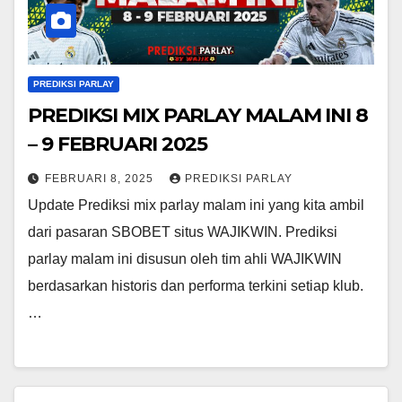
PREDIKSI PARLAY
PREDIKSI MIX PARLAY MALAM INI 8
– 9 FEBRUARI 2025
FEBRUARI 8, 2025
PREDIKSI PARLAY
Update Prediksi mix parlay malam ini yang kita ambil
dari pasaran SBOBET situs WAJIKWIN. Prediksi
parlay malam ini disusun oleh tim ahli WAJIKWIN
berdasarkan historis dan performa terkini setiap klub.
…