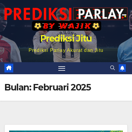
Prediksi Jitu
Prediksi Parlay Akurat dan Jitu
Bulan:
Februari 2025