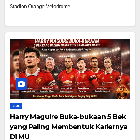
Stadion Orange Vélodrome…
BLOG
Harry Maguire Buka-bukaan 5 Bek
yang Paling Membentuk Kariernya
Di MU