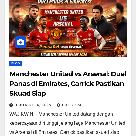
BLOG
Manchester United vs Arsenal: Duel
Panas di Emirates, Carrick Pastikan
Skuad Siap
JANUARI 24, 2026
PREDIKSI
WAJIKWIN – Manchester United datang dengan
kepercayaan diri tinggi jelang laga Manchester United
vs Arsenal di Emirates. Carrick pastikan skuad siap