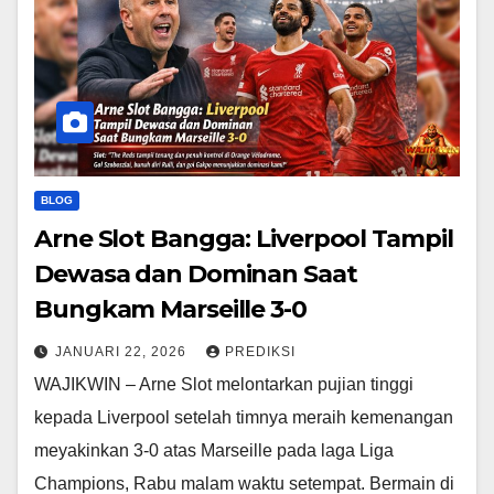
BLOG
Arne Slot Bangga: Liverpool Tampil
Dewasa dan Dominan Saat
Bungkam Marseille 3-0
JANUARI 22, 2026
PREDIKSI
WAJIKWIN – Arne Slot melontarkan pujian tinggi
kepada Liverpool setelah timnya meraih kemenangan
meyakinkan 3-0 atas Marseille pada laga Liga
Champions, Rabu malam waktu setempat. Bermain di