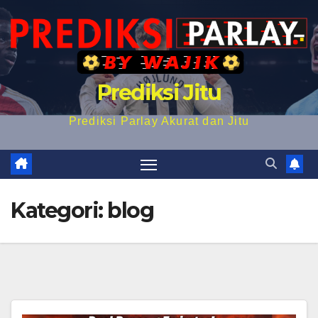
Prediksi Jitu
Prediksi Parlay Akurat dan Jitu
Kategori:
blog