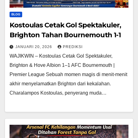
BLOG
Kostoulas Cetak Gol Spektakuler,
Brighton Tahan Bournemouth 1-1
JANUARI 20, 2026
PREDIKSI
WAJIKWIN – Kostoulas Cetak Gol Spektakuler,
Brighton & Hove Albion 1–1 AFC Bournemouth |
Premier League Sebuah momen magis di menit-menit
akhir menyelamatkan Brighton dari kekalahan.
Charalampos Kostoulas, penyerang muda…