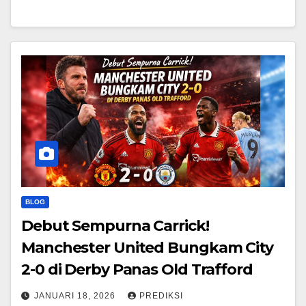
BLOG
Debut Sempurna Carrick!
Manchester United Bungkam City
2-0 di Derby Panas Old Trafford
JANUARI 18, 2026
PREDIKSI