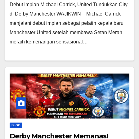
Debut Impian Michael Carrick, United Tundukkan City
di Derby Manchester WAJIKWIN – Michael Carrick
menjalani debut impian sebagai pelatih kepala baru
Manchester United setelah membawa Setan Merah
meraih kemenangan sensasional…
BLOG
Derby Manchester Memanas!