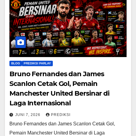
BLOG
PREDIKSI PARLAY
Bruno Fernandes dan James
Scanlon Cetak Gol, Pemain
Manchester United Bersinar di
Laga Internasional
JUNI 7, 2026
PREDIKSI
Bruno Fernandes dan James Scanlon Cetak Gol,
Pemain Manchester United Bersinar di Laga