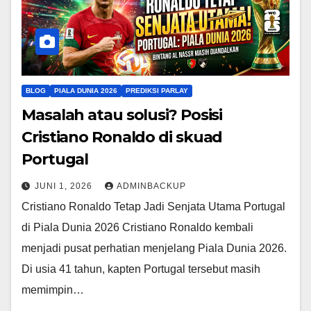
BLOG
PIALA DUNIA 2026
PREDIKSI PARLAY
Masalah atau solusi? Posisi
Cristiano Ronaldo di skuad
Portugal
JUNI 1, 2026
ADMINBACKUP
Cristiano Ronaldo Tetap Jadi Senjata Utama Portugal
di Piala Dunia 2026 Cristiano Ronaldo kembali
menjadi pusat perhatian menjelang Piala Dunia 2026.
Di usia 41 tahun, kapten Portugal tersebut masih
memimpin…