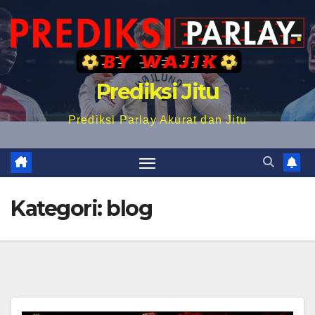
Prediksi Jitu
Prediksi Parlay Akurat dan Jitu
Kategori:
blog