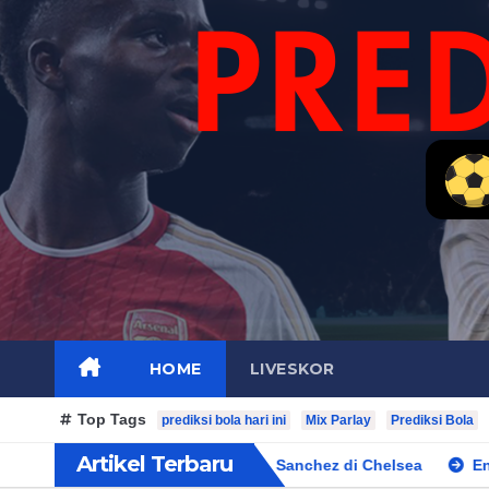
HOME
LIVESKOR
Top Tags
prediksi bola hari ini
Mix Parlay
Prediksi Bola
Artikel Terbaru
tkan Alonso soal Robert Sanchez di Chelsea
Enzo Fernandez