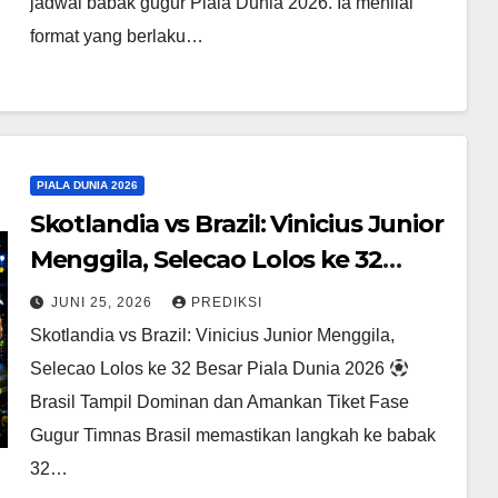
jadwal babak gugur Piala Dunia 2026. Ia menilai
format yang berlaku…
PIALA DUNIA 2026
Skotlandia vs Brazil: Vinicius Junior
Menggila, Selecao Lolos ke 32
Besar Piala Dunia 2026
JUNI 25, 2026
PREDIKSI
Skotlandia vs Brazil: Vinicius Junior Menggila,
Selecao Lolos ke 32 Besar Piala Dunia 2026
Brasil Tampil Dominan dan Amankan Tiket Fase
Gugur Timnas Brasil memastikan langkah ke babak
32…