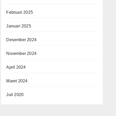
Februari 2025
Januari 2025
Desember 2024
November 2024
April 2024
Maret 2024
Juli 2020