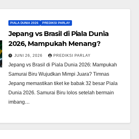
PIALA DUNIA 2026
PREDIKSI PARLAY
Jepang vs Brasil di Piala Dunia
2026, Mampukah Menang?
JUNI 26, 2026
PREDIKSI PARLAY
Jepang vs Brasil di Piala Dunia 2026: Mampukah
Samurai Biru Wujudkan Mimpi Juara? Timnas
Jepang memastikan tiket ke babak 32 besar Piala
Dunia 2026. Samurai Biru lolos setelah bermain
imbang…