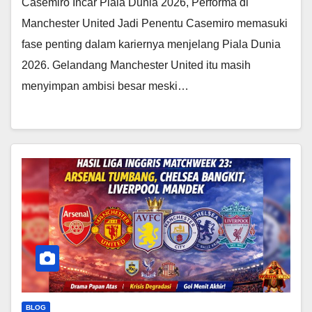
Casemiro Incar Piala Dunia 2026, Performa di
Manchester United Jadi Penentu Casemiro memasuki
fase penting dalam kariernya menjelang Piala Dunia
2026. Gelandang Manchester United itu masih
menyimpan ambisi besar meski…
BLOG