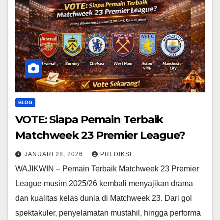
BLOG
VOTE: Siapa Pemain Terbaik
Matchweek 23 Premier League?
JANUARI 28, 2026
PREDIKSI
WAJIKWIN – Pemain Terbaik Matchweek 23 Premier
League musim 2025/26 kembali menyajikan drama
dan kualitas kelas dunia di Matchweek 23. Dari gol
spektakuler, penyelamatan mustahil, hingga performa