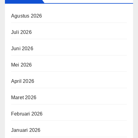
Agustus 2026
Juli 2026
Juni 2026
Mei 2026
April 2026
Maret 2026
Februari 2026
Januari 2026