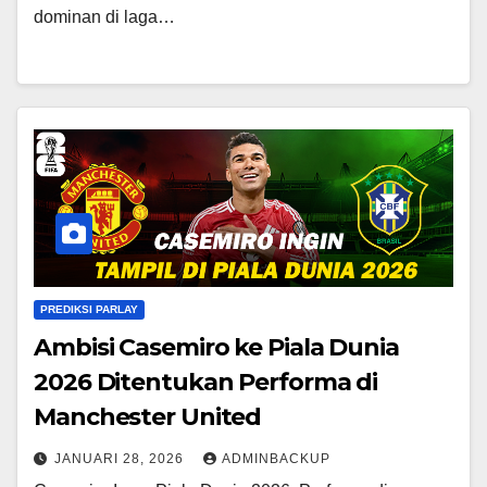
dominan di laga…
PREDIKSI PARLAY
Ambisi Casemiro ke Piala Dunia
2026 Ditentukan Performa di
Manchester United
JANUARI 28, 2026
ADMINBACKUP