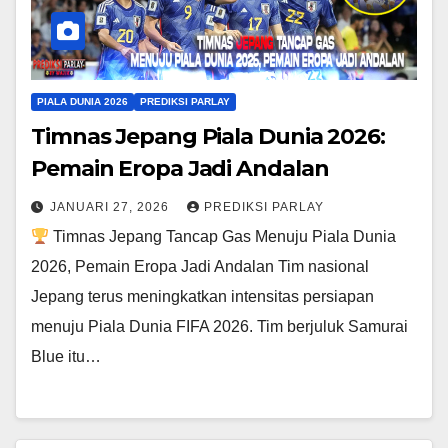
PIALA DUNIA 2026
PREDIKSI PARLAY
Timnas Jepang Piala Dunia 2026:
Pemain Eropa Jadi Andalan
JANUARI 27, 2026
PREDIKSI PARLAY
Timnas Jepang Tancap Gas Menuju Piala Dunia
2026, Pemain Eropa Jadi Andalan Tim nasional
Jepang terus meningkatkan intensitas persiapan
menuju Piala Dunia FIFA 2026. Tim berjuluk Samurai
Blue itu…