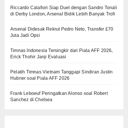
Riccardo Calafiori Siap Duel dengan Sandro Tonali
di Derby London, Arsenal Bidik Lebih Banyak Trofi
Arsenal Didesak Rekrut Pedro Neto, Transfer £70
Juta Jadi Opsi
Timnas Indonesia Tersingkir dari Piala AFF 2026,
Erick Thohir Janji Evaluasi
Pelatih Timnas Vietnam Tanggapi Sindiran Justin
Hubner soal Piala AFF 2026
Frank Leboeuf Peringatkan Alonso soal Robert
Sanchez di Chelsea