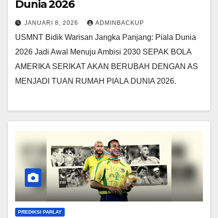
Dunia 2026
JANUARI 8, 2026
ADMINBACKUP
USMNT Bidik Warisan Jangka Panjang: Piala Dunia
2026 Jadi Awal Menuju Ambisi 2030 SEPAK BOLA
AMERIKA SERIKAT AKAN BERUBAH DENGAN AS
MENJADI TUAN RUMAH PIALA DUNIA 2026.
PREDIKSI PARLAY