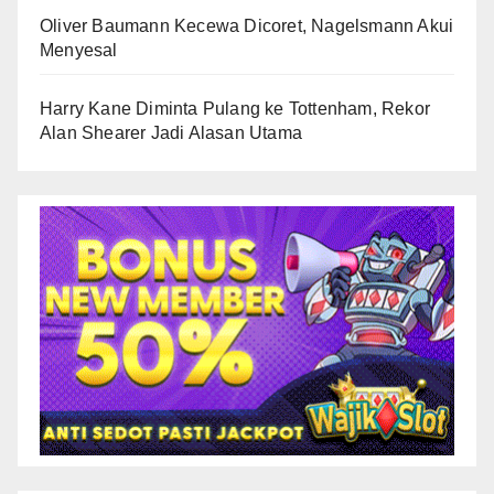
Oliver Baumann Kecewa Dicoret, Nagelsmann Akui
Menyesal
Harry Kane Diminta Pulang ke Tottenham, Rekor
Alan Shearer Jadi Alasan Utama