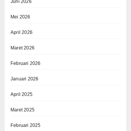
Juni 2026
Mei 2026
April 2026
Maret 2026
Februari 2026
Januari 2026
April 2025
Maret 2025
Februari 2025