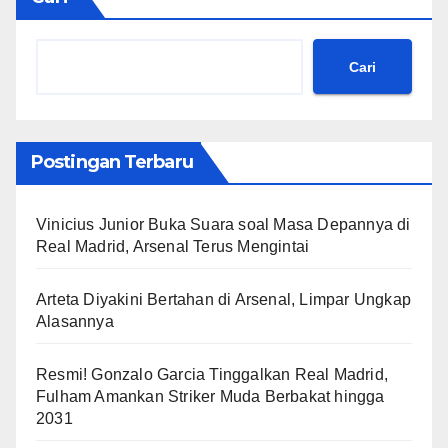
Cari
Postingan Terbaru
Vinicius Junior Buka Suara soal Masa Depannya di
Real Madrid, Arsenal Terus Mengintai
Arteta Diyakini Bertahan di Arsenal, Limpar Ungkap
Alasannya
Resmi! Gonzalo Garcia Tinggalkan Real Madrid,
Fulham Amankan Striker Muda Berbakat hingga
2031