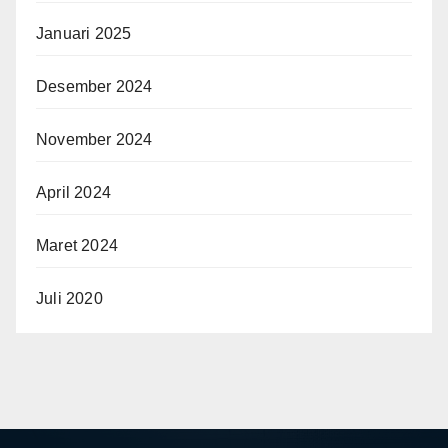
Januari 2025
Desember 2024
November 2024
April 2024
Maret 2024
Juli 2020