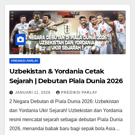
PREDIKSI PARLAY
Uzbekistan & Yordania Cetak
Sejarah | Debutan Piala Dunia 2026
JANUARI 11, 2026
PREDIKSI PARLAY
2 Negara Debutan di Piala Dunia 2026: Uzbekistan
dan Yordania Ukir Sejarah! Uzbekistan dan Yordania
resmi mencatat sejarah sebagai debutan Piala Dunia
2026, menandai babak baru bagi sepak bola Asia…