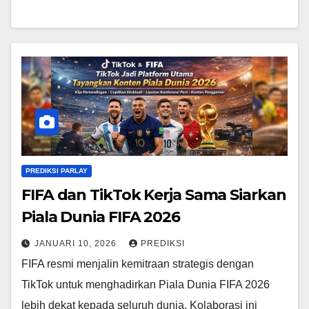
PREDIKSI PARLAY
FIFA dan TikTok Kerja Sama Siarkan
Piala Dunia FIFA 2026
JANUARI 10, 2026
PREDIKSI
FIFA resmi menjalin kemitraan strategis dengan
TikTok untuk menghadirkan Piala Dunia FIFA 2026
lebih dekat kepada seluruh dunia. Kolaborasi ini