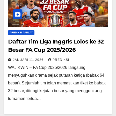
PREDIKSI PARLAY
Daftar Tim Liga Inggris Lolos ke 32
Besar FA Cup 2025/2026
JANUARI 11, 2026
PREDIKSI
WAJIKWIN – FA Cup 2025/2026 langsung
menyuguhkan drama sejak putaran ketiga (babak 64
besar). Sejumlah tim telah memastikan tiket ke babak
32 besar, diiringi kejutan besar yang mengguncang
turnamen tertua…