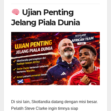
Ujian Penting
Jelang Piala Dunia
Di sisi lain, Skotlandia datang dengan misi besar.
Pelatih
Steve Clarke
ingin timnya siap