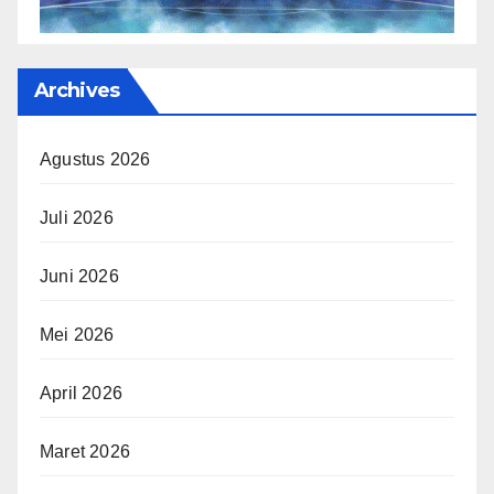
Archives
Agustus 2026
Juli 2026
Juni 2026
Mei 2026
April 2026
Maret 2026