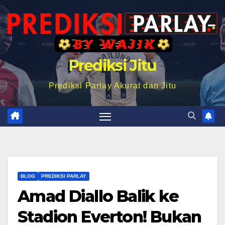
Prediksi Jitu
Prediksi Parlay Akurat dan Jitu
BLOG
PREDIKSI PARLAY
Amad Diallo Balik ke
Stadion Everton! Bukan