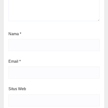
Nama
*
Email
*
Situs Web