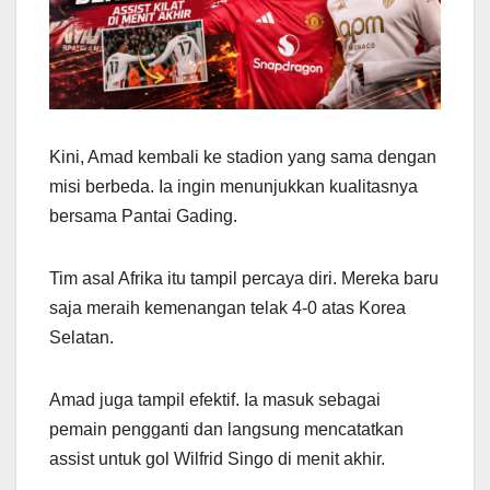
Kini, Amad kembali ke stadion yang sama dengan
misi berbeda. Ia ingin menunjukkan kualitasnya
bersama Pantai Gading.
Tim asal Afrika itu tampil percaya diri. Mereka baru
saja meraih kemenangan telak 4-0 atas Korea
Selatan.
Amad juga tampil efektif. Ia masuk sebagai
pemain pengganti dan langsung mencatatkan
assist untuk gol Wilfrid Singo di menit akhir.