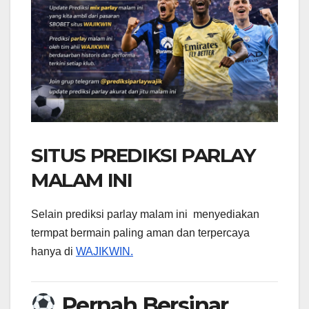
SITUS PREDIKSI PARLAY
MALAM INI
Selain prediksi parlay malam ini menyediakan
termpat bermain paling aman dan terpercaya
hanya di
WAJIKWIN.
Pernah Bersinar