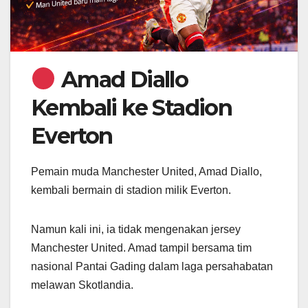
Amad Diallo
Kembali ke Stadion
Everton
Pemain muda
Manchester United
,
Amad Diallo
,
kembali bermain di stadion milik
Everton
.
Namun kali ini, ia tidak mengenakan jersey
Manchester United. Amad tampil bersama tim
nasional Pantai Gading dalam laga persahabatan
melawan Skotlandia.