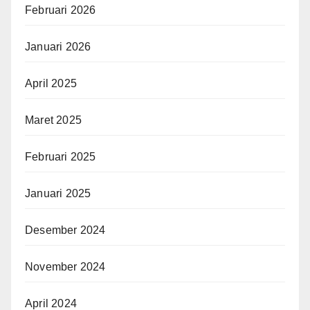
Februari 2026
Januari 2026
April 2025
Maret 2025
Februari 2025
Januari 2025
Desember 2024
November 2024
April 2024