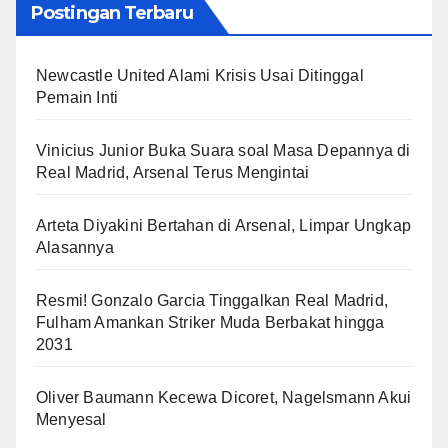
Postingan Terbaru
Newcastle United Alami Krisis Usai Ditinggal
Pemain Inti
Vinicius Junior Buka Suara soal Masa Depannya di
Real Madrid, Arsenal Terus Mengintai
Arteta Diyakini Bertahan di Arsenal, Limpar Ungkap
Alasannya
Resmi! Gonzalo Garcia Tinggalkan Real Madrid,
Fulham Amankan Striker Muda Berbakat hingga
2031
Oliver Baumann Kecewa Dicoret, Nagelsmann Akui
Menyesal