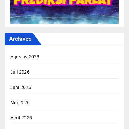
Archives
Agustus 2026
Juli 2026
Juni 2026
Mei 2026
April 2026