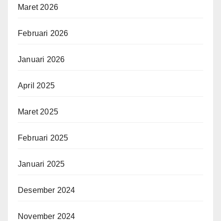
Maret 2026
Februari 2026
Januari 2026
April 2025
Maret 2025
Februari 2025
Januari 2025
Desember 2024
November 2024