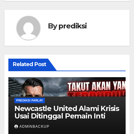
By
prediksi
Related Post
PREDIKSI PARLAY
Newcastle United Alami Krisis
Usai Ditinggal Pemain Inti
ADMINBACKUP