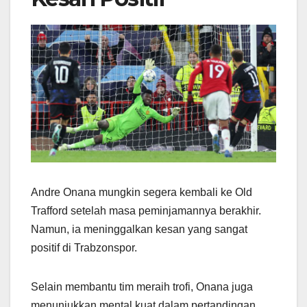
Andre Onana mungkin segera kembali ke Old
Trafford setelah masa peminjamannya berakhir.
Namun, ia meninggalkan kesan yang sangat
positif di Trabzonspor.
Selain membantu tim meraih trofi, Onana juga
menunjukkan mental kuat dalam pertandingan