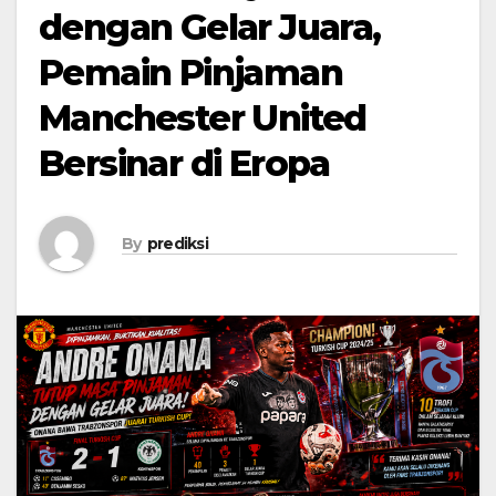
dengan Gelar Juara,
Pemain Pinjaman
Manchester United
Bersinar di Eropa
By
prediksi