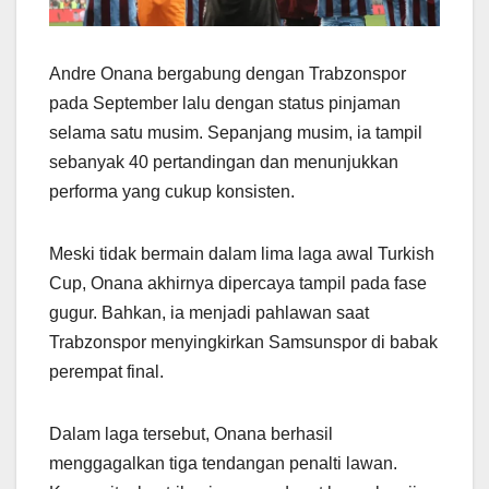
Andre Onana bergabung dengan Trabzonspor
pada September lalu dengan status pinjaman
selama satu musim. Sepanjang musim, ia tampil
sebanyak 40 pertandingan dan menunjukkan
performa yang cukup konsisten.
Meski tidak bermain dalam lima laga awal Turkish
Cup, Onana akhirnya dipercaya tampil pada fase
gugur. Bahkan, ia menjadi pahlawan saat
Trabzonspor menyingkirkan Samsunspor di babak
perempat final.
Dalam laga tersebut, Onana berhasil
menggagalkan tiga tendangan penalti lawan.