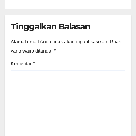
Tinggalkan Balasan
Alamat email Anda tidak akan dipublikasikan.
Ruas
yang wajib ditandai
*
Komentar
*