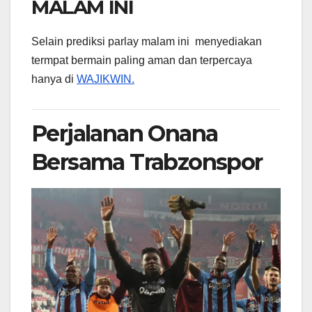
MALAM INI
Selain prediksi parlay malam ini menyediakan
termpat bermain paling aman dan terpercaya
hanya di
WAJIKWIN.
Perjalanan Onana
Bersama Trabzonspor