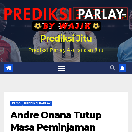
Prediksi Jitu
Prediksi Parlay Akurat dan Jitu
BLOG
PREDIKSI PARLAY
Andre Onana Tutup
Masa Peminjaman