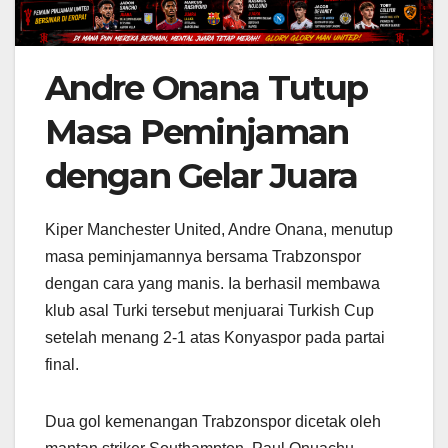
Andre Onana Tutup
Masa Peminjaman
dengan Gelar Juara
Kiper Manchester United, Andre Onana, menutup
masa peminjamannya bersama Trabzonspor
dengan cara yang manis. Ia berhasil membawa
klub asal Turki tersebut menjuarai Turkish Cup
setelah menang 2-1 atas Konyaspor pada partai
final.
Dua gol kemenangan Trabzonspor dicetak oleh