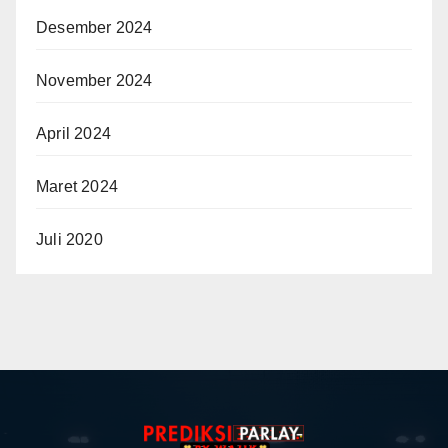
Desember 2024
November 2024
April 2024
Maret 2024
Juli 2020