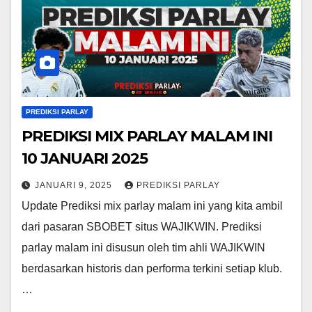
PREDIKSI PARLAY
PREDIKSI MIX PARLAY MALAM INI
10 JANUARI 2025
JANUARI 9, 2025
PREDIKSI PARLAY
Update Prediksi mix parlay malam ini yang kita ambil
dari pasaran SBOBET situs WAJIKWIN. Prediksi
parlay malam ini disusun oleh tim ahli WAJIKWIN
berdasarkan historis dan performa terkini setiap klub.
…