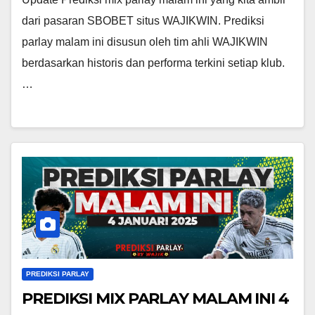
dari pasaran SBOBET situs WAJIKWIN. Prediksi
parlay malam ini disusun oleh tim ahli WAJIKWIN
berdasarkan historis dan performa terkini setiap klub.
…
PREDIKSI PARLAY
PREDIKSI MIX PARLAY MALAM INI 4