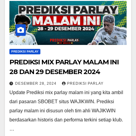
PREDIKSI PARLAY
PREDIKSI MIX PARLAY MALAM INI
28 DAN 29 DESEMBER 2024
DESEMBER 28, 2024
PREDIKSI PARLAY
Update Prediksi mix parlay malam ini yang kita ambil
dari pasaran SBOBET situs WAJIKWIN. Prediksi
parlay malam ini disusun oleh tim ahli WAJIKWIN
berdasarkan historis dan performa terkini setiap klub.
…