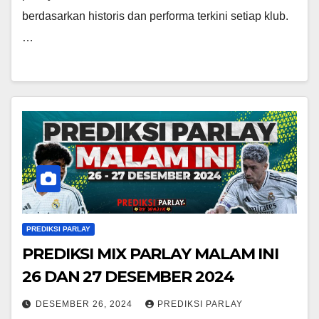
berdasarkan historis dan performa terkini setiap klub.
…
PREDIKSI PARLAY
PREDIKSI MIX PARLAY MALAM INI
26 DAN 27 DESEMBER 2024
DESEMBER 26, 2024
PREDIKSI PARLAY