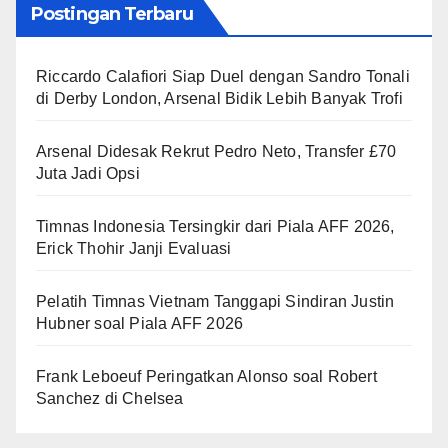
Postingan Terbaru
Riccardo Calafiori Siap Duel dengan Sandro Tonali
di Derby London, Arsenal Bidik Lebih Banyak Trofi
Arsenal Didesak Rekrut Pedro Neto, Transfer £70
Juta Jadi Opsi
Timnas Indonesia Tersingkir dari Piala AFF 2026,
Erick Thohir Janji Evaluasi
Pelatih Timnas Vietnam Tanggapi Sindiran Justin
Hubner soal Piala AFF 2026
Frank Leboeuf Peringatkan Alonso soal Robert
Sanchez di Chelsea