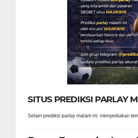
SITUS PREDIKSI PARLAY M
Selain prediksi parlay malam ini menyediakan te