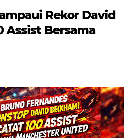
ampaui Rekor David
0 Assist Bersama