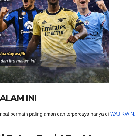
ALAM INI
rmpat bermain paling aman dan terpercaya hanya di
WAJIKWIN.