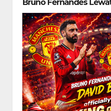
Bruno
Fernandes
Lewa