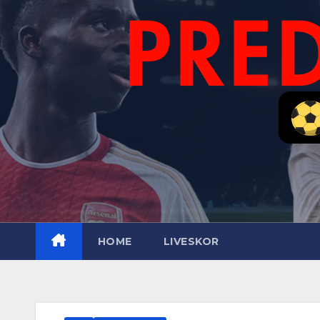
HOME
LIVESKOR