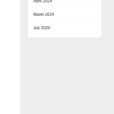
April 2024
Maret 2024
Juli 2020