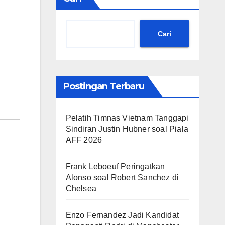
Cari
Postingan Terbaru
Pelatih Timnas Vietnam Tanggapi
Sindiran Justin Hubner soal Piala
AFF 2026
Frank Leboeuf Peringatkan
Alonso soal Robert Sanchez di
Chelsea
Enzo Fernandez Jadi Kandidat