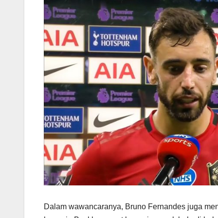
Dalam
wawancaranya,
Bruno
Fernandes
juga
me