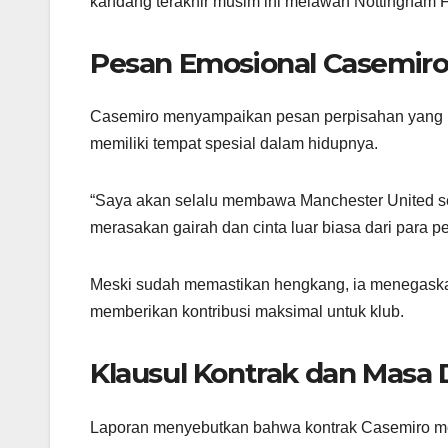
kandang terakhir musim ini melawan Nottingham F
Pesan Emosional Casemir
Casemiro menyampaikan pesan perpisahan yang p
memiliki tempat spesial dalam hidupnya.
“Saya akan selalu membawa Manchester United sep
merasakan gairah dan cinta luar biasa dari para p
Meski sudah memastikan hengkang, ia menegaska
memberikan kontribusi maksimal untuk klub.
Klausul Kontrak dan Masa
Laporan menyebutkan bahwa kontrak Casemiro memi