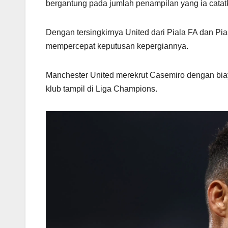
bergantung pada jumlah penampilan yang ia catat
Dengan tersingkirnya United dari Piala FA dan Pial
mempercepat keputusan kepergiannya.
Manchester United merekrut Casemiro dengan biaya 
klub tampil di Liga Champions.