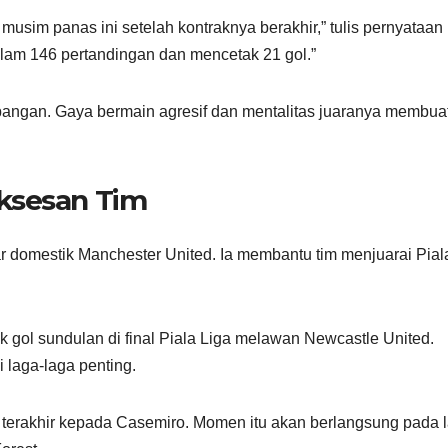
sim panas ini setelah kontraknya berakhir,” tulis pernyataan 
alam 146 pertandingan dan mencetak 21 gol.”
apangan. Gaya bermain agresif dan mentalitas juaranya membua
ksesan Tim
 domestik Manchester United. Ia membantu tim menjuarai Pial
k gol sundulan di final Piala Liga melawan Newcastle United.
 laga-laga penting.
erakhir kepada Casemiro. Momen itu akan berlangsung pada 