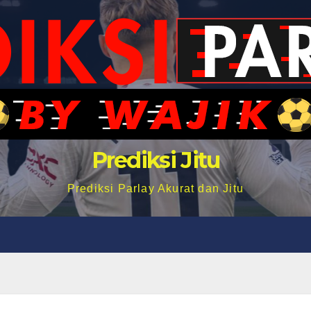
Prediksi Jitu
Prediksi Parlay Akurat dan Jitu