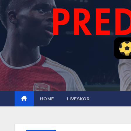
HOME
LIVESKOR