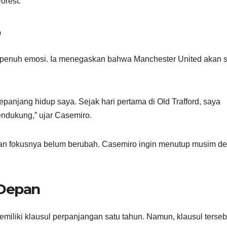
orest.
o
enuh emosi. Ia menegaskan bahwa Manchester United akan s
anjang hidup saya. Sejak hari pertama di Old Trafford, saya
endukung,” ujar Casemiro.
n fokusnya belum berubah. Casemiro ingin menutup musim d
 Depan
liki klausul perpanjangan satu tahun. Namun, klausul terseb