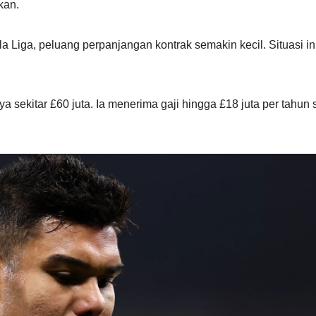
kan.
a Liga, peluang perpanjangan kontrak semakin kecil. Situasi in
sekitar £60 juta. Ia menerima gaji hingga £18 juta per tahun 