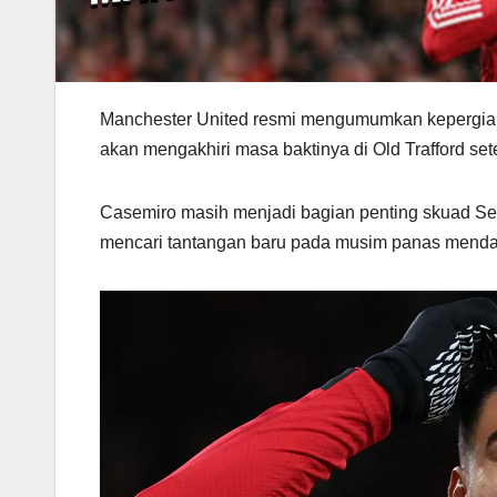
Manchester United resmi mengumumkan kepergian 
akan mengakhiri masa baktinya di Old Trafford set
Casemiro masih menjadi bagian penting skuad Set
mencari tantangan baru pada musim panas menda