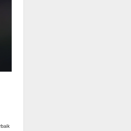
rbaik