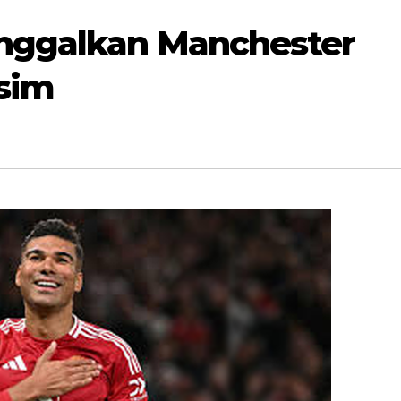
nggalkan Manchester
usim