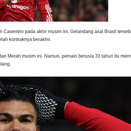
Casemiro pada akhir musim ini. Gelandang asal Brasil terseb
elah kontraknya berakhir.
an Merah musim ini. Namun, pemain berusia 33 tahun itu memi
tang.