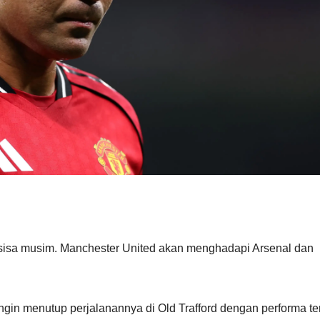
n sisa musim. Manchester United akan menghadapi Arsenal dan
 ingin menutup perjalanannya di Old Trafford dengan performa te