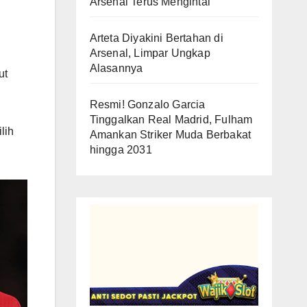
Arsenal Terus Mengintai
Arteta Diyakini Bertahan di
Arsenal, Limpar Ungkap
Alasannya
ut
Resmi! Gonzalo Garcia
Tinggalkan Real Madrid, Fulham
lih
Amankan Striker Muda Berbakat
hingga 2031