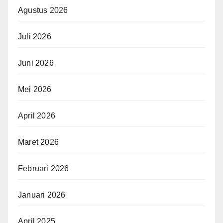
Agustus 2026
Juli 2026
Juni 2026
Mei 2026
April 2026
Maret 2026
Februari 2026
Januari 2026
April 2025