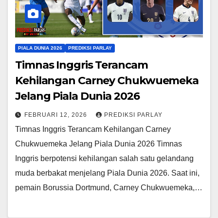
PIALA DUNIA 2026
PREDIKSI PARLAY
Timnas Inggris Terancam
Kehilangan Carney Chukwuemeka
Jelang Piala Dunia 2026
FEBRUARI 12, 2026
PREDIKSI PARLAY
Timnas Inggris Terancam Kehilangan Carney
Chukwuemeka Jelang Piala Dunia 2026 Timnas
Inggris berpotensi kehilangan salah satu gelandang
muda berbakat menjelang Piala Dunia 2026. Saat ini,
pemain Borussia Dortmund, Carney Chukwuemeka,…