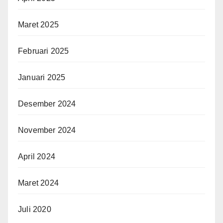
Maret 2025
Februari 2025
Januari 2025
Desember 2024
November 2024
April 2024
Maret 2024
Juli 2020