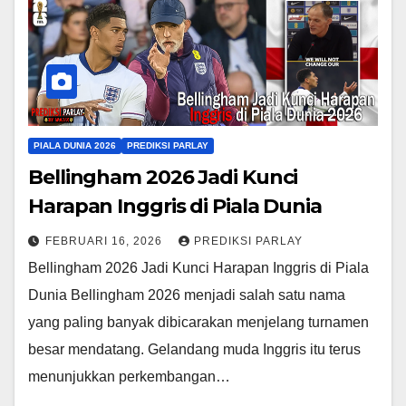
PIALA DUNIA 2026
PREDIKSI PARLAY
Bellingham 2026 Jadi Kunci
Harapan Inggris di Piala Dunia
FEBRUARI 16, 2026
PREDIKSI PARLAY
Bellingham 2026 Jadi Kunci Harapan Inggris di Piala
Dunia Bellingham 2026 menjadi salah satu nama
yang paling banyak dibicarakan menjelang turnamen
besar mendatang. Gelandang muda Inggris itu terus
menunjukkan perkembangan…