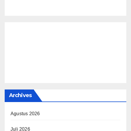
Archives
Agustus 2026
Juli 2026