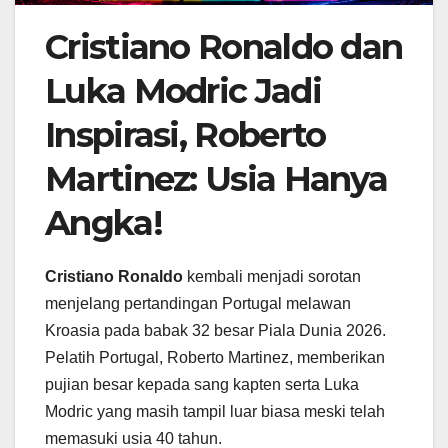
Cristiano Ronaldo dan
Luka Modric Jadi
Inspirasi, Roberto
Martinez: Usia Hanya
Angka!
Cristiano Ronaldo
kembali menjadi sorotan
menjelang pertandingan Portugal melawan
Kroasia pada babak 32 besar Piala Dunia 2026.
Pelatih Portugal, Roberto Martinez, memberikan
pujian besar kepada sang kapten serta Luka
Modric yang masih tampil luar biasa meski telah
memasuki usia 40 tahun.