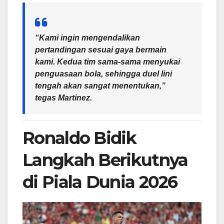
“Kami ingin mengendalikan
pertandingan sesuai gaya bermain
kami. Kedua tim sama-sama menyukai
penguasaan bola, sehingga duel lini
tengah akan sangat menentukan,”
tegas Martinez.
Ronaldo Bidik
Langkah Berikutnya
di Piala Dunia 2026