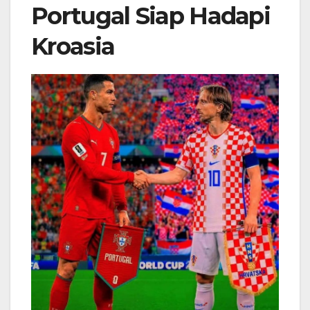
Portugal Siap Hadapi
Kroasia