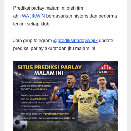
Prediksi parlay malam ini oleh tim
ahli
WAJIKWIN
berdasarkan historis dan performa
terkini setiap klub.
Join grup telegram
@prediksiparlaywajik
update
prediksi parlay akurat dan jitu malam ini.