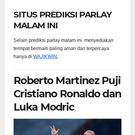
SITUS PREDIKSI PARLAY
MALAM INI
Selain prediksi parlay malam ini menyediakan
termpat bermain paling aman dan terpercaya
hanya di
WAJIKWIN.
Roberto Martinez Puji
Cristiano Ronaldo dan
Luka Modric