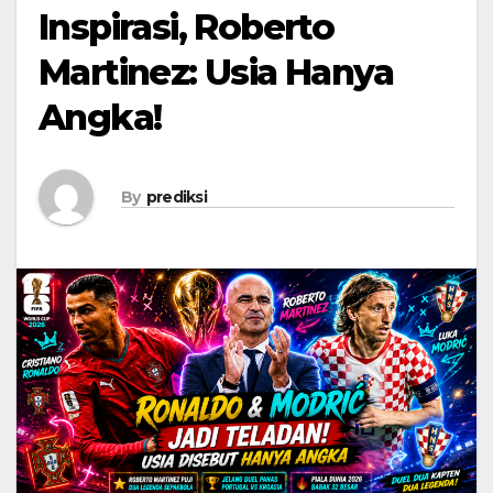
Inspirasi, Roberto
Martinez: Usia Hanya
Angka!
By
prediksi