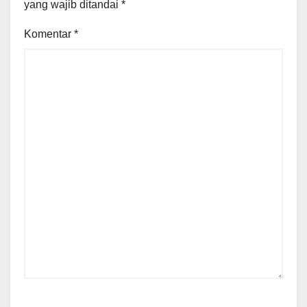
yang wajib ditandai
*
Komentar
*