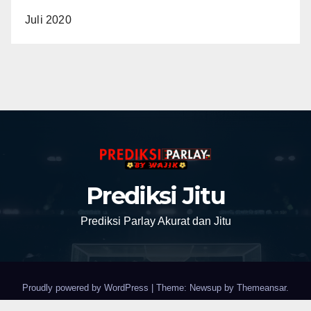
Juli 2020
Prediksi Jitu
Prediksi Parlay Akurat dan Jitu
Proudly powered by WordPress
|
Theme: Newsup by
Themeansar
.