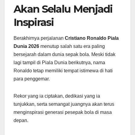
Akan Selalu Menjadi
Inspirasi
Berakhirnya perjalanan
Cristiano Ronaldo Piala
Dunia 2026
menutup salah satu era paling
bersejarah dalam dunia sepak bola. Meski tidak
lagi tampil di Piala Dunia berikutnya, nama
Ronaldo tetap memiliki tempat istimewa di hati
para penggemar.
Rekor yang ia ciptakan, dedikasi yang ia
tunjukkan, serta semangat juangnya akan terus
menginspirasi generasi pesepak bola di masa
depan.