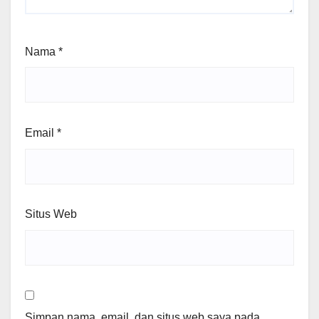
Nama
*
Email
*
Situs Web
Simpan nama, email, dan situs web saya pada