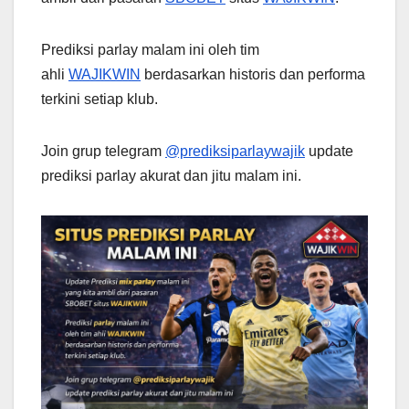
Prediksi parlay malam ini oleh tim
ahli
WAJIKWIN
berdasarkan historis dan performa
terkini setiap klub.
Join grup telegram
@prediksiparlaywajik
update
prediksi parlay akurat dan jitu malam ini.