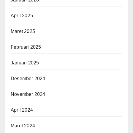
April 2025
Maret 2025
Februari 2025
Januari 2025
Desember 2024
November 2024
April 2024
Maret 2024