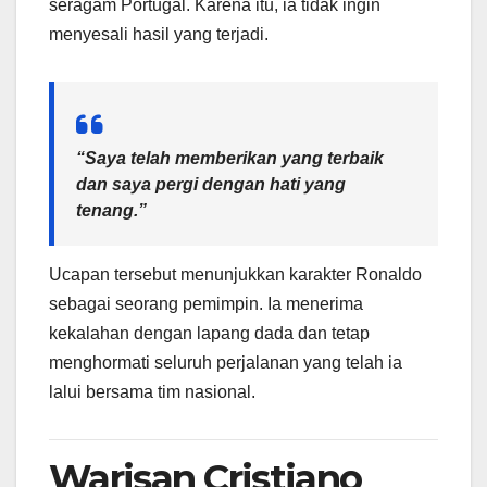
seragam Portugal. Karena itu, ia tidak ingin
menyesali hasil yang terjadi.
“Saya telah memberikan yang terbaik
dan saya pergi dengan hati yang
tenang.”
Ucapan tersebut menunjukkan karakter Ronaldo
sebagai seorang pemimpin. Ia menerima
kekalahan dengan lapang dada dan tetap
menghormati seluruh perjalanan yang telah ia
lalui bersama tim nasional.
Warisan Cristiano