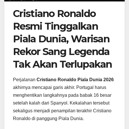
Cristiano Ronaldo
Resmi Tinggalkan
Piala Dunia, Warisan
Rekor Sang Legenda
Tak Akan Terlupakan
Perjalanan
Cristiano Ronaldo Piala Dunia 2026
akhirnya mencapai garis akhir. Portugal harus
menghentikan langkahnya pada babak 16 besar
setelah kalah dari Spanyol. Kekalahan tersebut
sekaligus menjadi penampilan terakhir Cristiano
Ronaldo di panggung Piala Dunia.