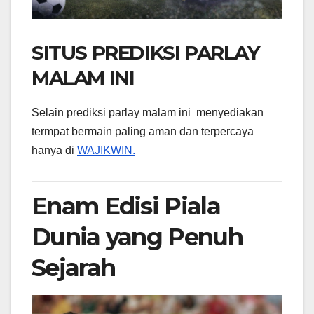
SITUS PREDIKSI PARLAY
MALAM INI
Selain prediksi parlay malam ini menyediakan
termpat bermain paling aman dan terpercaya
hanya di
WAJIKWIN.
Enam Edisi Piala
Dunia yang Penuh
Sejarah