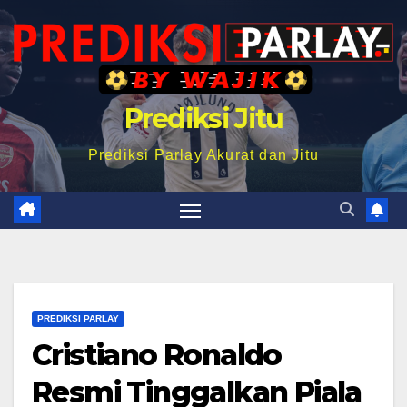
Prediksi Jitu
Prediksi Parlay Akurat dan Jitu
PREDIKSI PARLAY
Cristiano Ronaldo
Resmi Tinggalkan Piala