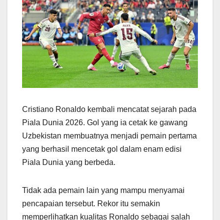
Cristiano Ronaldo kembali mencatat sejarah pada
Piala Dunia 2026. Gol yang ia cetak ke gawang
Uzbekistan membuatnya menjadi pemain pertama
yang berhasil mencetak gol dalam enam edisi
Piala Dunia yang berbeda.
Tidak ada pemain lain yang mampu menyamai
pencapaian tersebut. Rekor itu semakin
memperlihatkan kualitas Ronaldo sebagai salah