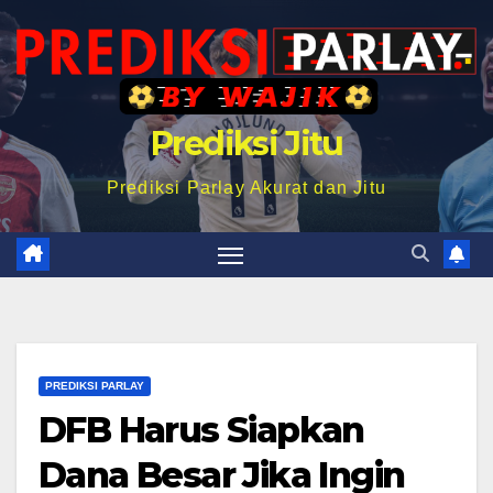
Prediksi Jitu
Prediksi Parlay Akurat dan Jitu
PREDIKSI PARLAY
DFB Harus Siapkan
Dana Besar Jika Ingin