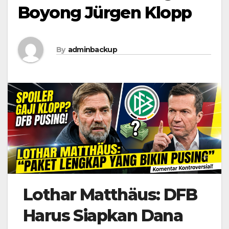
Boyong Jürgen Klopp
By
adminbackup
Lothar Matthäus: DFB
Harus Siapkan Dana