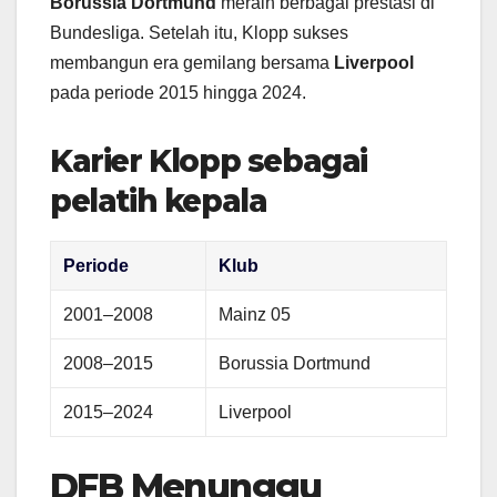
Borussia Dortmund
meraih berbagai prestasi di
Bundesliga. Setelah itu, Klopp sukses
membangun era gemilang bersama
Liverpool
pada periode 2015 hingga 2024.
Karier Klopp sebagai
pelatih kepala
Periode
Klub
2001–2008
Mainz 05
2008–2015
Borussia Dortmund
2015–2024
Liverpool
DFB Menunggu