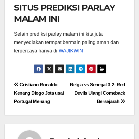
SITUS PREDIKSI PARLAY
MALAM INI
Selain prediksi parlay malam ini kita juta
menyediakan termpat bermain paling aman dan
terpercaya hanya di
WAJIKWIN
Cristiano Ronaldo
Belgia vs Senegal 3-2: Red
Kenang Diogo Jota usai
Devils Ulangi Comeback
Portugal Menang
Bersejarah