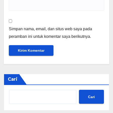
Simpan nama, email, dan situs web saya pada
peramban ini untuk komentar saya berikutnya.
Cari
Cari