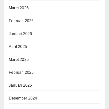
Maret 2026
Februari 2026
Januari 2026
April 2025
Maret 2025
Februari 2025
Januari 2025
Desember 2024