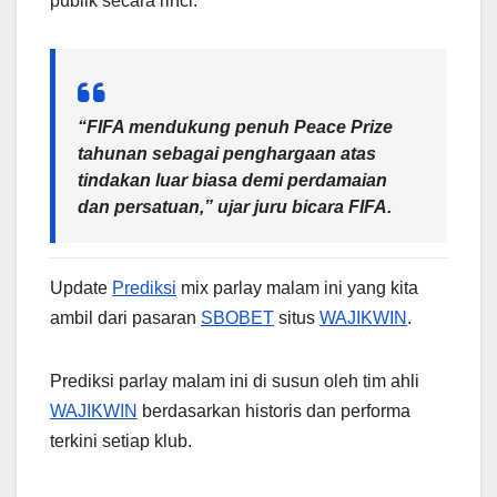
publik secara rinci.
“FIFA mendukung penuh Peace Prize
tahunan sebagai penghargaan atas
tindakan luar biasa demi perdamaian
dan persatuan,” ujar juru bicara FIFA.
Update
Prediksi
mix parlay malam ini yang kita
ambil dari pasaran
SBOBET
situs
WAJIKWIN
.
Prediksi parlay malam ini di susun oleh tim ahli
WAJIKWIN
berdasarkan historis dan performa
terkini setiap klub.