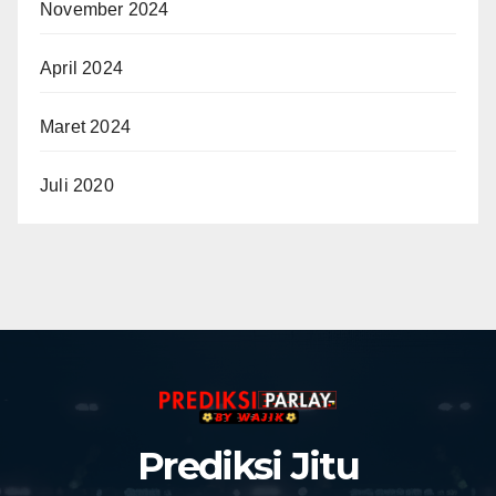
November 2024
April 2024
Maret 2024
Juli 2020
Prediksi Jitu