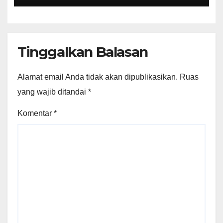
Tinggalkan Balasan
Alamat email Anda tidak akan dipublikasikan.
Ruas
yang wajib ditandai
*
Komentar
*