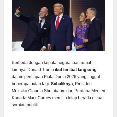
Berbeda dengan kepala negara tuan rumah
lainnya, Donald Trump
ikut terlibat langsung
dalam persiapan Piala Dunia 2026 yang tinggal
beberapa bulan lagi.
Sebaliknya
, Presiden
Meksiko Claudia Sheinbaum dan Perdana Menteri
Kanada Mark Carney memilih tetap berada di luar
sorotan publik.