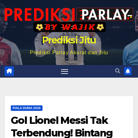
Prediksi Jitu
Prediksi Parlay Akurat dan Jitu
PIALA DUNIA 2026
Gol Lionel Messi Tak
Terbendung! Bintang