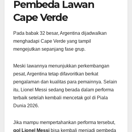
Pembeda Lawan
Cape Verde
Pada babak 32 besar, Argentina dijadwalkan
menghadapi Cape Verde yang tampil
mengejutkan sepanjang fase grup.
Meski lawannya menunjukkan perkembangan
pesat, Argentina tetap difavoritkan berkat
pengalaman dan kualitas para pemainnya. Selain
itu, Lionel Messi sedang berada dalam performa
terbaik setelah kembali mencetak gol di Piala
Dunia 2026.
Jika mampu mempertahankan performa tersebut,
gol Lionel Messi
bisa kembali menjadi pembeda