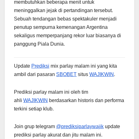
membutuhkan beberapa menit untuk
meninggalkan jejak di pertandingan tersebut.
Sebuah tendangan bebas spektakuler menjadi
penutup sempurna kemenangan Argentina
sekaligus memperpanjang rekor luar biasanya di
panggung Piala Dunia.
Update
Prediksi
mix parlay malam ini yang kita
ambil dari pasaran
SBOBET
situs
WAJIKWIN
.
Prediksi parlay malam ini oleh tim
ahli
WAJIKWIN
berdasarkan historis dan performa
terkini setiap klub.
Join grup telegram
@prediksiparlaywajik
update
prediksi parlay akurat dan jitu malam ini.