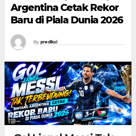
Argentina Cetak Rekor
Baru di Piala Dunia 2026
By
prediksi