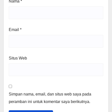
Nama
*
Email
*
Situs Web
Simpan nama, email, dan situs web saya pada
peramban ini untuk komentar saya berikutnya.