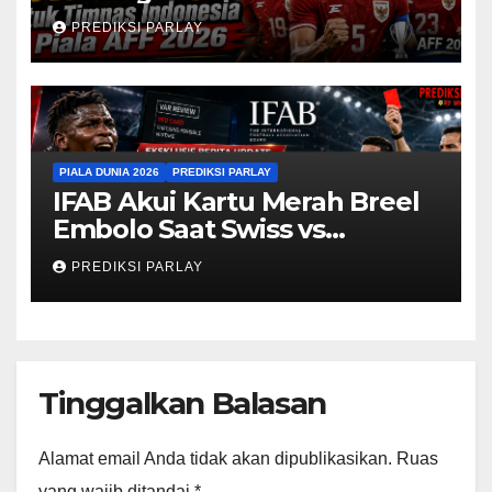
di Piala AFF 2026
PREDIKSI PARLAY
PIALA DUNIA 2026
PREDIKSI PARLAY
IFAB Akui Kartu Merah Breel
Embolo Saat Swiss vs
Argentina Seharusnya Tidak
PREDIKSI PARLAY
Terjadi
Tinggalkan Balasan
Alamat email Anda tidak akan dipublikasikan.
Ruas
yang wajib ditandai
*