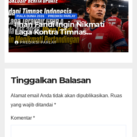
PIALA DUNIA 2026
PREDIKSI PARLAY
Ilhan Fandi Ingin Nikmati
Laga Kontra Timnas
Indonesia di Piala AFF 2026
PREDIKSI PARLAY
Tinggalkan Balasan
Alamat email Anda tidak akan dipublikasikan.
Ruas
yang wajib ditandai
*
Komentar
*