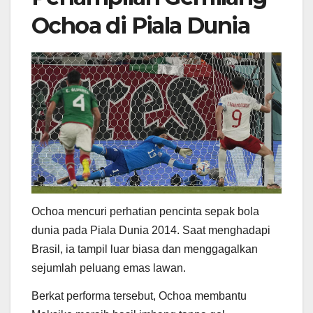
Ochoa di Piala Dunia
Ochoa mencuri perhatian pencinta sepak bola
dunia pada Piala Dunia 2014. Saat menghadapi
Brasil, ia tampil luar biasa dan menggagalkan
sejumlah peluang emas lawan.
Berkat performa tersebut, Ochoa membantu