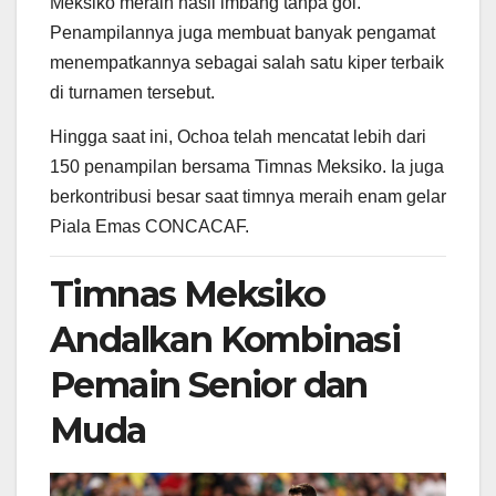
Meksiko meraih hasil imbang tanpa gol.
Penampilannya juga membuat banyak pengamat
menempatkannya sebagai salah satu kiper terbaik
di turnamen tersebut.
Hingga saat ini, Ochoa telah mencatat lebih dari
150 penampilan bersama Timnas Meksiko. Ia juga
berkontribusi besar saat timnya meraih enam gelar
Piala Emas CONCACAF.
Timnas Meksiko
Andalkan Kombinasi
Pemain Senior dan
Muda