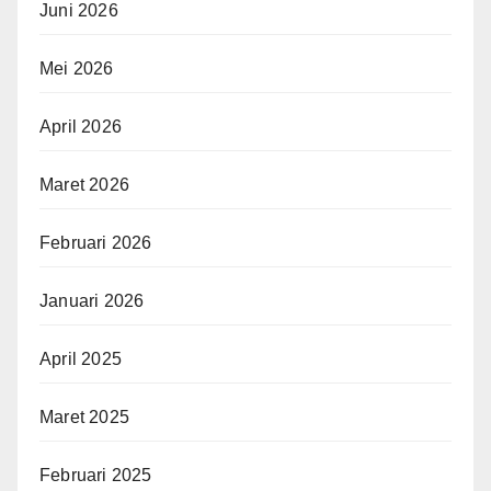
Juni 2026
Mei 2026
April 2026
Maret 2026
Februari 2026
Januari 2026
April 2025
Maret 2025
Februari 2025