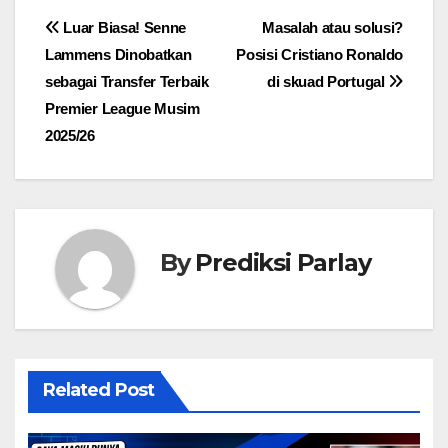
Luar Biasa! Senne
Masalah atau solusi?
Lammens Dinobatkan
Posisi Cristiano Ronaldo
sebagai Transfer Terbaik
di skuad Portugal
Premier League Musim
2025/26
By
Prediksi Parlay
Related Post