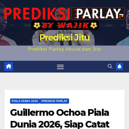
Prediksi Jitu
Prediksi Parlay Akurat dan Jitu
PIALA DUNIA 2026
PREDIKSI PARLAY
Guillermo Ochoa Piala
Dunia 2026, Siap Catat