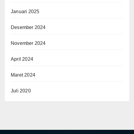
Januari 2025
Desember 2024
November 2024
April 2024
Maret 2024
Juli 2020