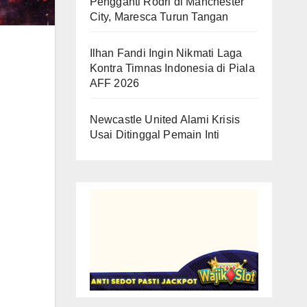
Pengganti Rodri di Manchester
City, Maresca Turun Tangan
Ilhan Fandi Ingin Nikmati Laga
Kontra Timnas Indonesia di Piala
AFF 2026
Newcastle United Alami Krisis
Usai Ditinggal Pemain Inti