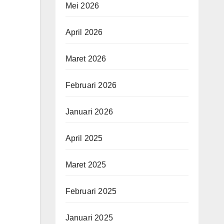
Mei 2026
April 2026
Maret 2026
Februari 2026
Januari 2026
April 2025
Maret 2025
Februari 2025
Januari 2025