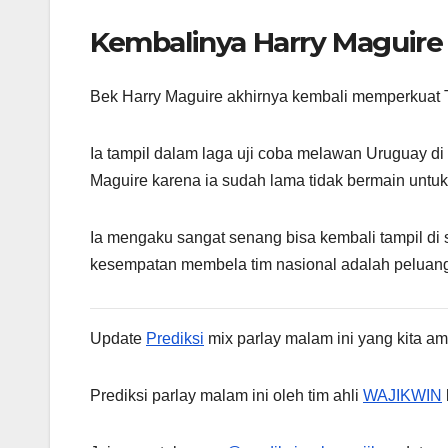
Kembalinya Harry Maguire 
Bek
Harry Maguire
akhirnya kembali memperkuat
Ia tampil dalam laga uji coba melawan Uruguay di
Maguire karena ia sudah lama tidak bermain untu
Ia mengaku sangat senang bisa kembali tampil di s
kesempatan membela tim nasional adalah peluang
Update
Prediksi
mix parlay malam ini yang kita am
Prediksi parlay malam ini oleh tim ahli
WAJIKWIN