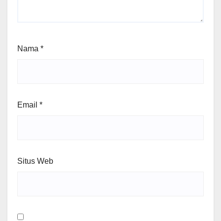
Nama
*
Email
*
Situs Web