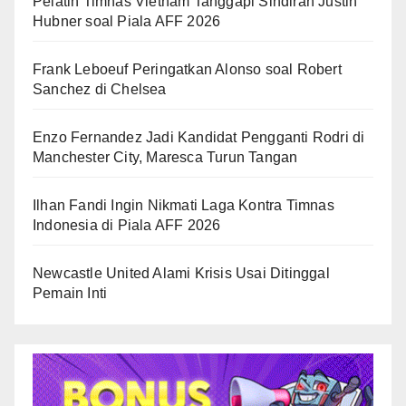
Pelatih Timnas Vietnam Tanggapi Sindiran Justin
Hubner soal Piala AFF 2026
Frank Leboeuf Peringatkan Alonso soal Robert
Sanchez di Chelsea
Enzo Fernandez Jadi Kandidat Pengganti Rodri di
Manchester City, Maresca Turun Tangan
Ilhan Fandi Ingin Nikmati Laga Kontra Timnas
Indonesia di Piala AFF 2026
Newcastle United Alami Krisis Usai Ditinggal
Pemain Inti