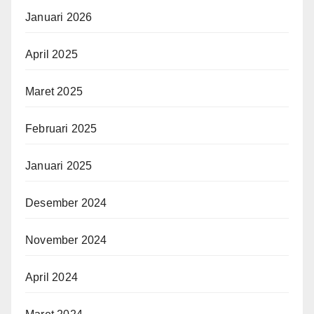
Januari 2026
April 2025
Maret 2025
Februari 2025
Januari 2025
Desember 2024
November 2024
April 2024