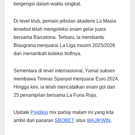
bergengsi dalam waktu singkat.
Di level klub, pemain jebolan akademi La Masia
tersebut telah mengoleksi enam gelar juara
bersama Barcelona. Terbaru, ia membantu
Blaugrana menjuarai La Liga musim 2025/2026
dan menambah koleksi trofinya.
Sementara di level internasional, Yamal sukses
membawa Timnas Spanyol menjuarai Euro 2024.
Hingga kini, ia telah mencatatkan enam gol dari
25 penampilan bersama La Furia Roja.
Update
Prediksi
mix parlay malam ini yang kita
ambil dari pasaran
SBOBET
situs
WAJIKWIN
.