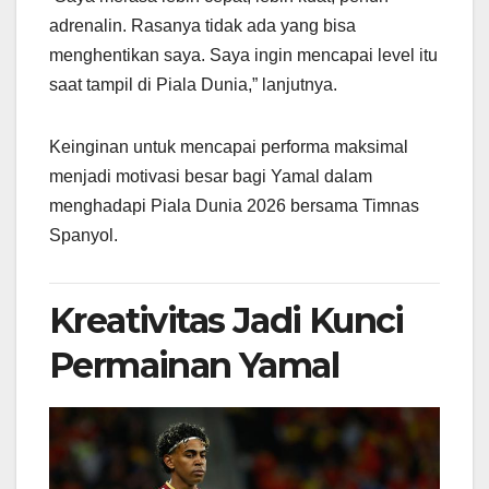
adrenalin. Rasanya tidak ada yang bisa
menghentikan saya. Saya ingin mencapai level itu
saat tampil di Piala Dunia,” lanjutnya.
Keinginan untuk mencapai performa maksimal
menjadi motivasi besar bagi Yamal dalam
menghadapi Piala Dunia 2026 bersama Timnas
Spanyol.
Kreativitas Jadi Kunci
Permainan Yamal