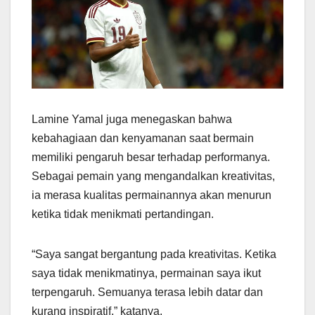
Lamine Yamal juga menegaskan bahwa
kebahagiaan dan kenyamanan saat bermain
memiliki pengaruh besar terhadap performanya.
Sebagai pemain yang mengandalkan kreativitas,
ia merasa kualitas permainannya akan menurun
ketika tidak menikmati pertandingan.
“Saya sangat bergantung pada kreativitas. Ketika
saya tidak menikmatinya, permainan saya ikut
terpengaruh. Semuanya terasa lebih datar dan
kurang inspiratif,” katanya.