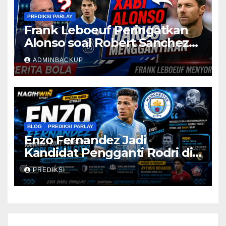
PREDIKSI PARLAY
Frank Leboeuf Peringatkan
Alonso soal Robert Sanchez
di Chelsea
ADMINBACKUP
BLOG
PREDIKSI PARLAY
Enzo Fernandez Jadi
Kandidat Pengganti Rodri di
Manchester City, Maresca
PREDIKSI
Turun Tangan