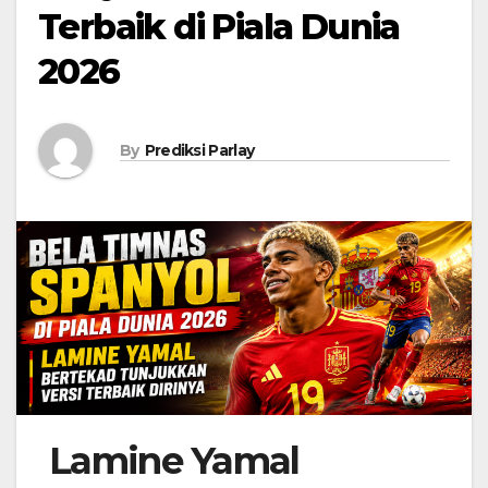
Terbaik di Piala Dunia
2026
By
Prediksi Parlay
Lamine Yamal