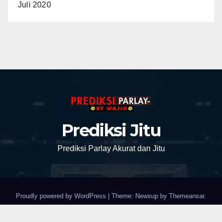
Juli 2020
Prediksi Jitu
Prediksi Parlay Akurat dan Jitu
Proudly powered by WordPress
|
Theme: Newsup by
Themeansar
.
Prediksi Parlay
LiveSkor
UEFA Euro 2024