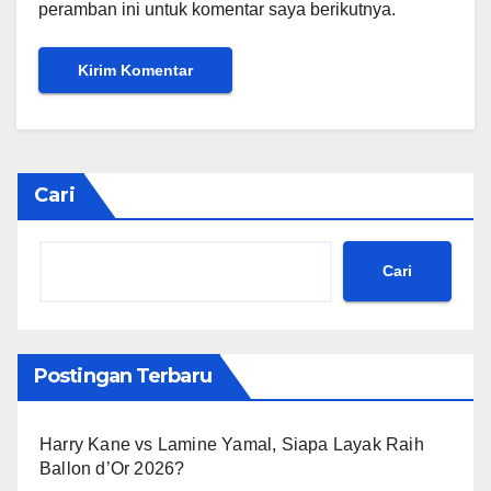
peramban ini untuk komentar saya berikutnya.
Cari
Cari
Postingan Terbaru
Harry Kane vs Lamine Yamal, Siapa Layak Raih
Ballon d’Or 2026?