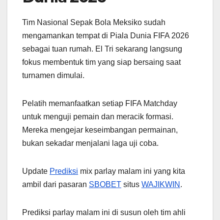
Tim Nasional Sepak Bola Meksiko
sudah
mengamankan tempat di
Piala Dunia FIFA 2026
sebagai tuan rumah. El Tri sekarang langsung
fokus membentuk tim yang siap bersaing saat
turnamen dimulai.
Pelatih memanfaatkan setiap FIFA Matchday
untuk menguji pemain dan meracik formasi.
Mereka mengejar keseimbangan permainan,
bukan sekadar menjalani laga uji coba.
Update
Prediksi
mix parlay malam ini yang kita
ambil dari pasaran
SBOBET
situs
WAJIKWIN
.
Prediksi parlay malam ini di susun oleh tim ahli