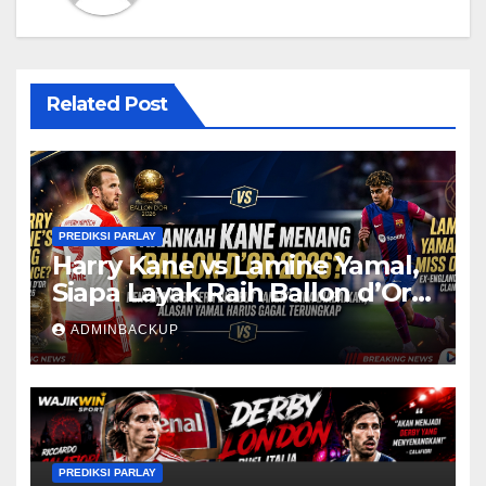
Related Post
PREDIKSI PARLAY
Harry Kane vs Lamine Yamal,
Siapa Layak Raih Ballon d’Or
2026?
ADMINBACKUP
PREDIKSI PARLAY