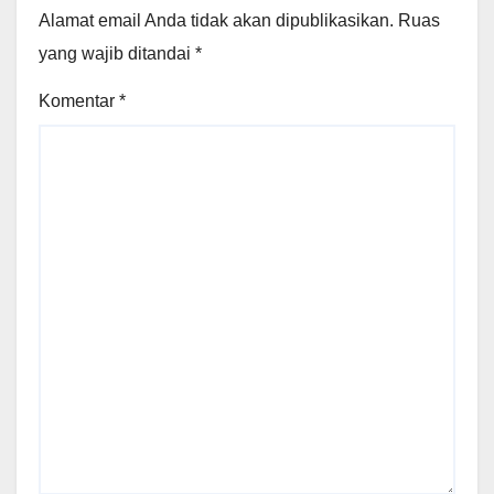
Alamat email Anda tidak akan dipublikasikan.
Ruas
yang wajib ditandai
*
Komentar
*