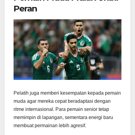
Peran
Pelatih juga memberi kesempatan kepada pemain
muda agar mereka cepat beradaptasi dengan
ritme internasional. Para pemain senior tetap
memimpin di lapangan, sementara energi baru
membuat permainan lebih agresif.