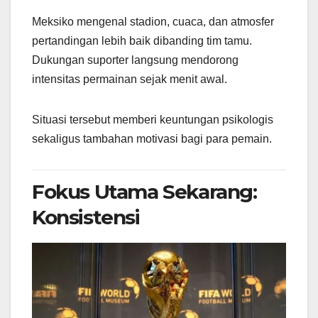
Meksiko mengenal stadion, cuaca, dan atmosfer
pertandingan lebih baik dibanding tim tamu.
Dukungan suporter langsung mendorong
intensitas permainan sejak menit awal.
Situasi tersebut memberi keuntungan psikologis
sekaligus tambahan motivasi bagi para pemain.
Fokus Utama Sekarang:
Konsistensi