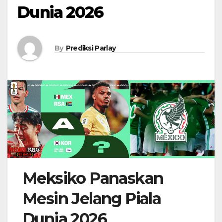
Dunia 2026
By
Prediksi Parlay
Meksiko Panaskan
Mesin Jelang Piala
Dunia 2026