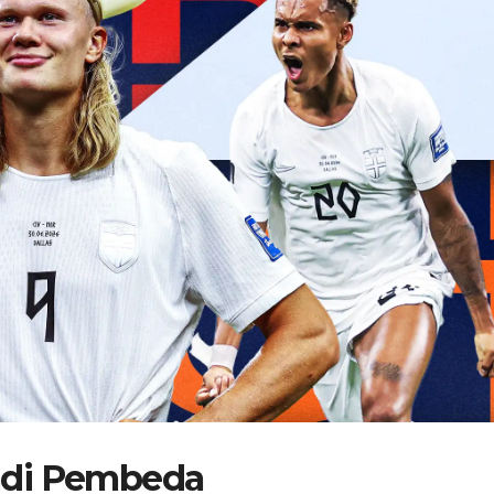
adi Pembeda