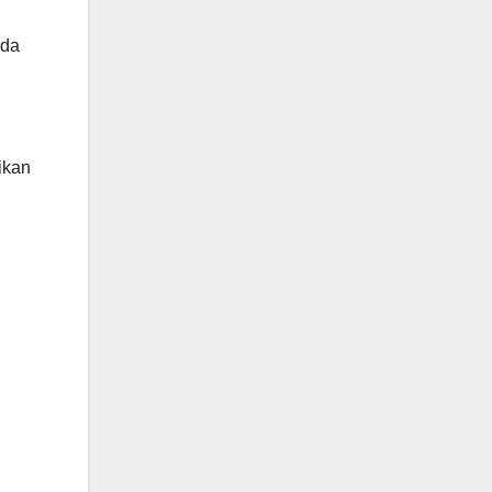
ada
ikan