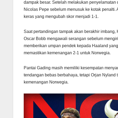
dampak besar. Setelah melakukan penyelamatan d
Nicolas Pepe sebelum menusuk ke kotak penalti
keras yang mengubah skor menjadi 1-1.
Saat pertandingan tampak akan berakhir imbang, 
Oscar Bobb mengawali serangan sebelum mengirim
memberikan umpan pendek kepada Haaland yang s
memastikan kemenangan 2-1 untuk Norwegia.
Pantai Gading masih memiliki kesempatan menya
tendangan bebas berbahaya, tetapi Orjan Nylan
kemenangan Norwegia.