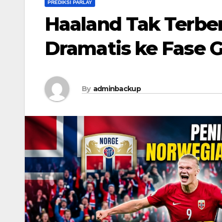
PREDIKSI PARLAY
Haaland Tak Terbe
Dramatis ke Fase 
By
adminbackup