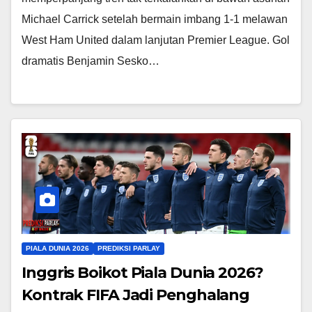
Michael Carrick setelah bermain imbang 1-1 melawan
West Ham United dalam lanjutan Premier League. Gol
dramatis Benjamin Sesko…
PIALA DUNIA 2026
PREDIKSI PARLAY
Inggris Boikot Piala Dunia 2026?
Kontrak FIFA Jadi Penghalang