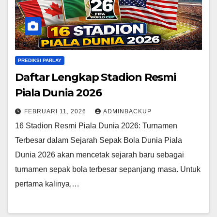
PREDIKSI PARLAY
Daftar Lengkap Stadion Resmi
Piala Dunia 2026
FEBRUARI 11, 2026
ADMINBACKUP
16 Stadion Resmi Piala Dunia 2026: Turnamen
Terbesar dalam Sejarah Sepak Bola Dunia Piala
Dunia 2026 akan mencetak sejarah baru sebagai
turnamen sepak bola terbesar sepanjang masa. Untuk
pertama kalinya,…