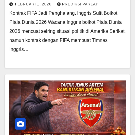
FEBRUARI 1, 2026
PREDIKSI PARLAY
Kontrak FIFA Jadi Penghalang, Inggris Sulit Boikot
Piala Dunia 2026 Wacana Inggris boikot Piala Dunia
2026 mencuat seiring situasi politik di Amerika Serikat,
namun kontrak dengan FIFA membuat Timnas
Inggris…