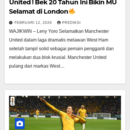
United ! Bek 20 Tahun Ini Bikin MU
Selamat di London
FEBRUARI 12, 2026
PREDIKSI
WAJIKWIN – Leny Yoro Selamatkan Manchester
United dalam laga dramatis melawan West Ham
setelah tampil solid sebagai pemain pengganti dan
melakukan dua blok krusial. Manchester United
pulang dari markas West…