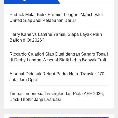
Endrick Mulai Bidik Premier League, Manchester
United Siap Jadi Pelabuhan Baru?
Harry Kane vs Lamine Yamal, Siapa Layak Raih
Ballon d’Or 2026?
Riccardo Calafiori Siap Duel dengan Sandro Tonali
di Derby London, Arsenal Bidik Lebih Banyak Trofi
Arsenal Didesak Rekrut Pedro Neto, Transfer £70
Juta Jadi Opsi
Timnas Indonesia Tersingkir dari Piala AFF 2026,
Erick Thohir Janji Evaluasi