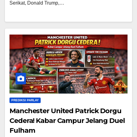
Serikat, Donald Trump,…
PREDIKSI PARLAY
Manchester United Patrick Dorgu
Cedera! Kabar Campur Jelang Duel
Fulham