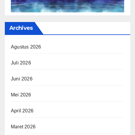
Archives
Agustus 2026
Juli 2026
Juni 2026
Mei 2026
April 2026
Maret 2026