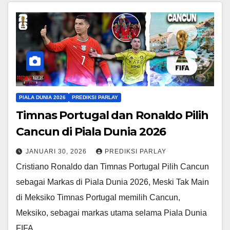
PIALA DUNIA 2026
PREDIKSI PARLAY
Timnas Portugal dan Ronaldo Pilih
Cancun di Piala Dunia 2026
JANUARI 30, 2026
PREDIKSI PARLAY
Cristiano Ronaldo dan Timnas Portugal Pilih Cancun
sebagai Markas di Piala Dunia 2026, Meski Tak Main
di Meksiko Timnas Portugal memilih Cancun,
Meksiko, sebagai markas utama selama Piala Dunia
FIFA…