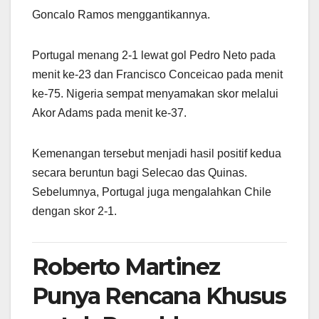
Goncalo Ramos menggantikannya.
Portugal menang 2-1 lewat gol Pedro Neto pada
menit ke-23 dan Francisco Conceicao pada menit
ke-75. Nigeria sempat menyamakan skor melalui
Akor Adams pada menit ke-37.
Kemenangan tersebut menjadi hasil positif kedua
secara beruntun bagi Selecao das Quinas.
Sebelumnya, Portugal juga mengalahkan Chile
dengan skor 2-1.
Roberto Martinez
Punya Rencana Khusus