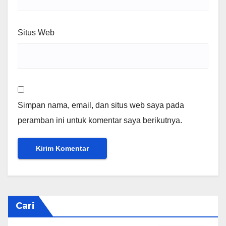
Situs Web
Simpan nama, email, dan situs web saya pada
peramban ini untuk komentar saya berikutnya.
Cari