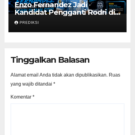
Enzo Fernandez Jadi
Kandidat Pengganti Rodri di
Manchester City, Maresca
PREDIKSI
Turun Tangan
Tinggalkan Balasan
Alamat email Anda tidak akan dipublikasikan.
Ruas
yang wajib ditandai
*
Komentar
*