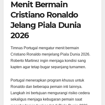
Menit Bermain
Cristiano Ronaldo
Jelang Piala Dunia
2026
Timnas Portugal mengatur menit bermain
Cristiano Ronaldo menjelang Piala Dunia 2026.
Roberto Martinez ingin menjaga kondisi sang
kapten agar tetap bugar sepanjang turnamen.
Portugal menerapkan program khusus untuk
Ronaldo dan beberapa pemain inti lainnya.
Langkah ini bertujuan mengurangi risiko cedera
sekaligus menjaga kebugaran pemain saat