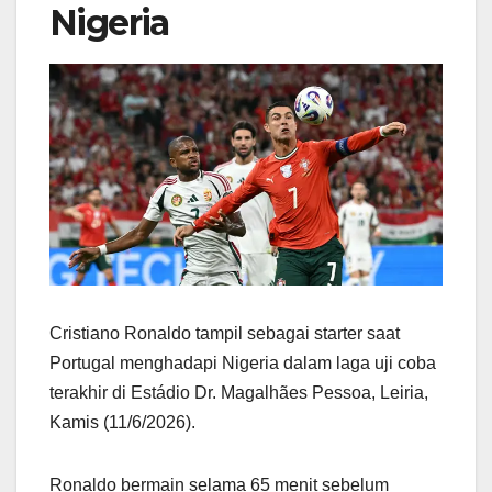
Nigeria
Cristiano Ronaldo tampil sebagai starter saat
Portugal menghadapi Nigeria dalam laga uji coba
terakhir di Estádio Dr. Magalhães Pessoa, Leiria,
Kamis (11/6/2026).
Ronaldo bermain selama 65 menit sebelum