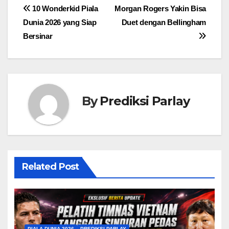
10 Wonderkid Piala
Morgan Rogers Yakin Bisa
Dunia 2026 yang Siap
Duet dengan Bellingham
Bersinar
By
Prediksi Parlay
Related Post
PIALA DUNIA 2026
PREDIKSI PARLAY