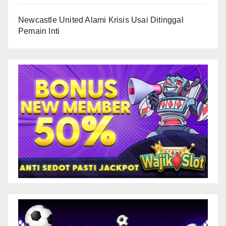
Newcastle United Alami Krisis Usai Ditinggal
Pemain Inti