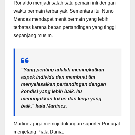
Ronaldo menjadi salah satu pemain inti dengan
waktu bermain terbanyak. Sementara itu, Nuno
Mendes mendapat menit bermain yang lebih
terbatas karena beban pertandingan yang tinggi
sepanjang musim.
“Yang penting adalah meningkatkan
aspek individu dan membuat tim
menyelesaikan pertandingan dengan
kondisi yang lebih baik. Itu
menunjukkan fokus dan kerja yang
baik,” kata Martinez.
Martinez juga memuji dukungan suporter Portugal
menjelang Piala Dunia.