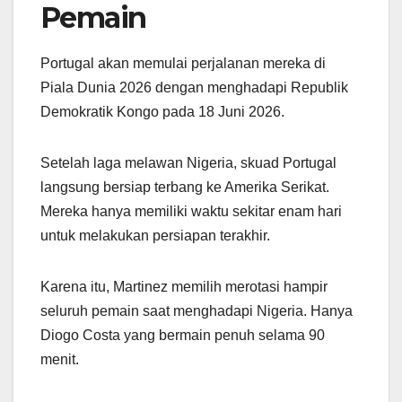
Pemain
Portugal akan memulai perjalanan mereka di
Piala Dunia 2026 dengan menghadapi Republik
Demokratik Kongo pada 18 Juni 2026.
Setelah laga melawan Nigeria, skuad Portugal
langsung bersiap terbang ke Amerika Serikat.
Mereka hanya memiliki waktu sekitar enam hari
untuk melakukan persiapan terakhir.
Karena itu, Martinez memilih merotasi hampir
seluruh pemain saat menghadapi Nigeria. Hanya
Diogo Costa yang bermain penuh selama 90
menit.