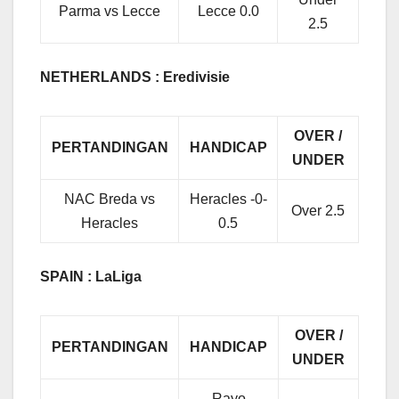
Parma vs Lecce
Lecce 0.0
2.5
NETHERLANDS : Eredivisie
OVER /
PERTANDINGAN
HANDICAP
UNDER
NAC Breda vs
Heracles -0-
Over 2.5
Heracles
0.5
SPAIN : LaLiga
OVER /
PERTANDINGAN
HANDICAP
UNDER
Rayo