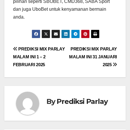
pilihan seperti SBOBET, CMD368, SABA Sport
dan juga UboBet untuk kenyamanan bermain
anda.
PREDIKSI MIX PARLAY
PREDIKSI MIX PARLAY
MALAM INI 1 – 2
MALAM INI 31 JANUARI
FEBRUARI 2025
2025
By
Prediksi Parlay