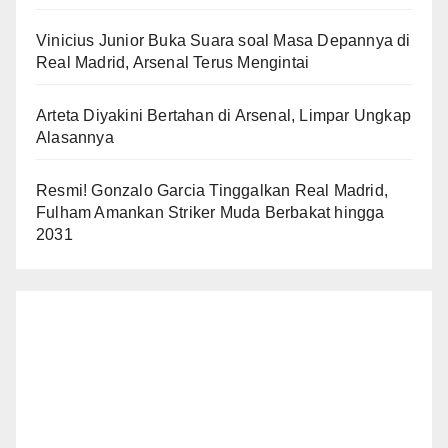
Vinicius Junior Buka Suara soal Masa Depannya di
Real Madrid, Arsenal Terus Mengintai
Arteta Diyakini Bertahan di Arsenal, Limpar Ungkap
Alasannya
Resmi! Gonzalo Garcia Tinggalkan Real Madrid,
Fulham Amankan Striker Muda Berbakat hingga
2031