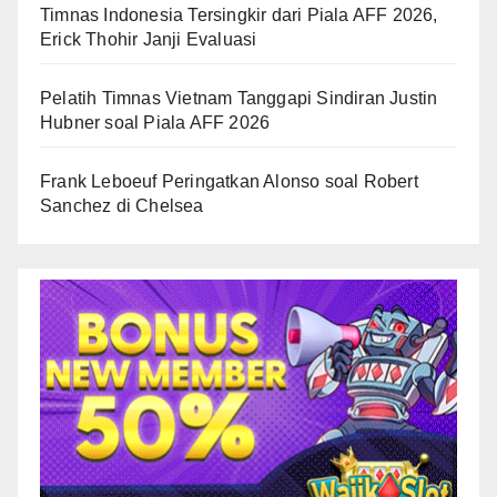
Timnas Indonesia Tersingkir dari Piala AFF 2026,
Erick Thohir Janji Evaluasi
Pelatih Timnas Vietnam Tanggapi Sindiran Justin
Hubner soal Piala AFF 2026
Frank Leboeuf Peringatkan Alonso soal Robert
Sanchez di Chelsea