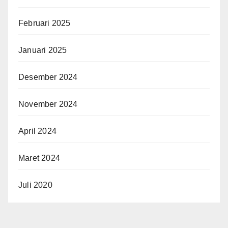
Februari 2025
Januari 2025
Desember 2024
November 2024
April 2024
Maret 2024
Juli 2020