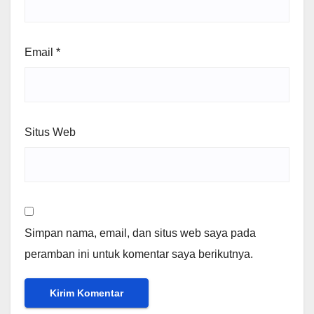
Email
*
Situs Web
Simpan nama, email, dan situs web saya pada
peramban ini untuk komentar saya berikutnya.