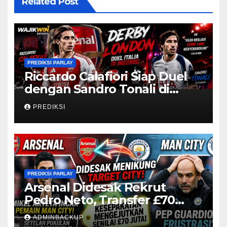
Related Post
PREDIKSI PARLAY
Riccardo Calafiori Siap Duel
dengan Sandro Tonali di
Derby London, Arsenal Bidik
PREDIKSI
Lebih Banyak Trofi
PREDIKSI PARLAY
Arsenal Didesak Rekrut
Pedro Neto, Transfer £70
Juta Jadi Opsi
ADMINBACKUP