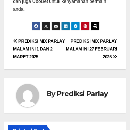
dan juga UboBet untuk kenyamanan bermain
anda.
PREDIKSI MIX PARLAY
PREDIKSI MIX PARLAY
MALAM INI 1 DAN 2
MALAM INI 27 FEBRUARI
MARET 2025
2025
By
Prediksi Parlay