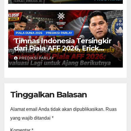
PIALA DUNIA 2026
PREDIKSI PARLAY
Timnas Indonesia Tersingkir
dari Piala AFF 2026, Erick
Thohir Janji Evaluasi
PREDIKSI PARLAY
Tinggalkan Balasan
Alamat email Anda tidak akan dipublikasikan.
Ruas
yang wajib ditandai
*
Komentar
*