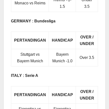
Monaco vs Reims
1.5
3.5
GERMANY : Bundesliga
OVER /
PERTANDINGAN
HANDICAP
UNDER
Stuttgart vs
Bayern
Over 3.5
Bayern Munich
Munich -1.0
ITALY : Serie A
OVER /
PERTANDINGAN
HANDICAP
UNDER
Fiorentina vs
Fiorentina