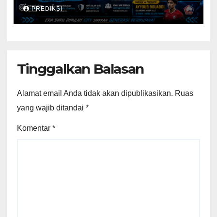
Manchester City, Maresca
PREDIKSI
Turun Tangan
Tinggalkan Balasan
Alamat email Anda tidak akan dipublikasikan.
Ruas
yang wajib ditandai
*
Komentar
*