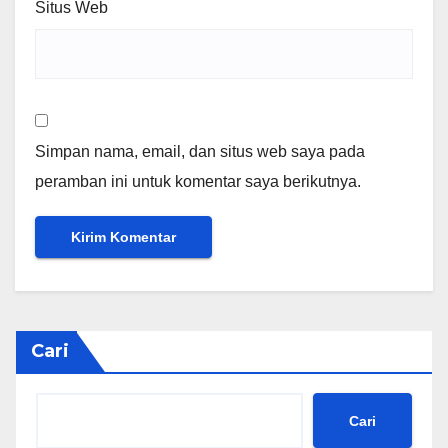
Situs Web
Simpan nama, email, dan situs web saya pada
peramban ini untuk komentar saya berikutnya.
Cari
Cari