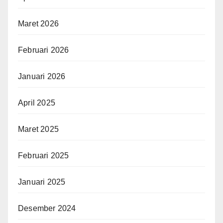
Maret 2026
Februari 2026
Januari 2026
April 2025
Maret 2025
Februari 2025
Januari 2025
Desember 2024