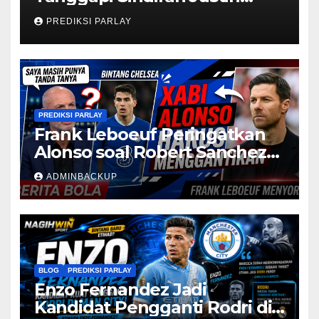
Hubner soal Piala AFF 2026
PREDIKSI PARLAY
PREDIKSI PARLAY
Frank Leboeuf Peringatkan
Alonso soal Robert Sanchez
di Chelsea
ADMINBACKUP
BLOG
PREDIKSI PARLAY
Enzo Fernandez Jadi
Kandidat Pengganti Rodri di