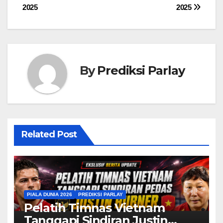
2025
2025
By
Prediksi Parlay
Related Post
PIALA DUNIA 2026
PREDIKSI PARLAY
Pelatih Timnas Vietnam
Tanggapi Sindiran Justin