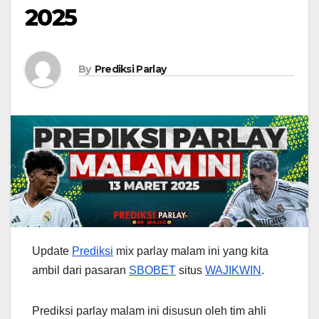
2025
By
Prediksi Parlay
Update
Prediksi
mix parlay malam ini yang kita
ambil dari pasaran
SBOBET
situs
WAJIKWIN
.
Prediksi parlay malam ini disusun oleh tim ahli