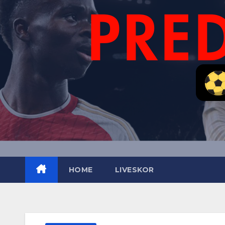
HOME
LIVESKOR