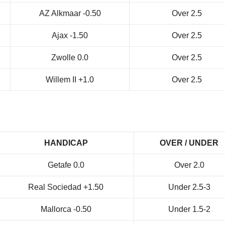
AZ Alkmaar -0.50
Over 2.5
Ajax -1.50
Over 2.5
Zwolle 0.0
Over 2.5
Willem II +1.0
Over 2.5
HANDICAP
OVER / UNDER
Getafe 0.0
Over 2.0
Real Sociedad +1.50
Under 2.5-3
Mallorca -0.50
Under 1.5-2