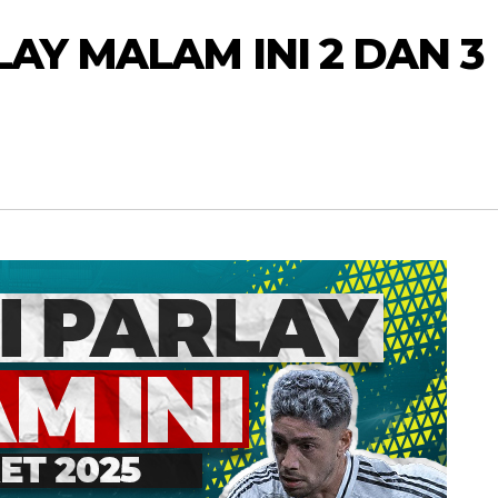
LAY MALAM INI 2 DAN 3