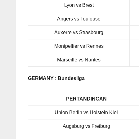
Lyon vs Brest
Angers vs Toulouse
Auxerre vs Strasbourg
Montpellier vs Rennes
Marseille vs Nantes
GERMANY : Bundesliga
PERTANDINGAN
Union Berlin vs Holstein Kiel
Augsburg vs Freiburg