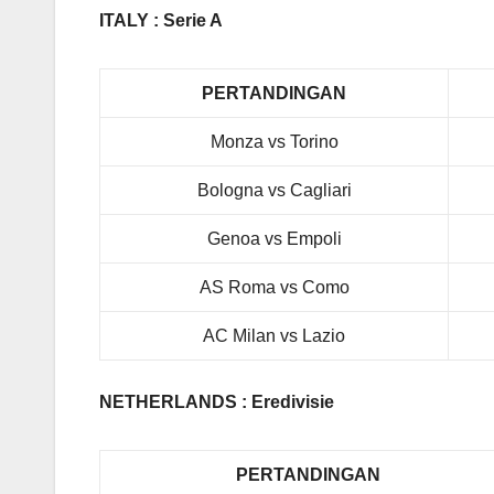
ITALY : Serie A
PERTANDINGAN
Monza vs Torino
Bologna vs Cagliari
Genoa vs Empoli
AS Roma vs Como
AC Milan vs Lazio
NETHERLANDS : Eredivisie
PERTANDINGAN