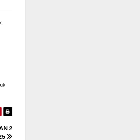
k.
tuk
AN 2
25