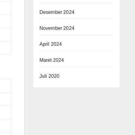
Desember 2024
November 2024
April 2024
Maret 2024
Juli 2020