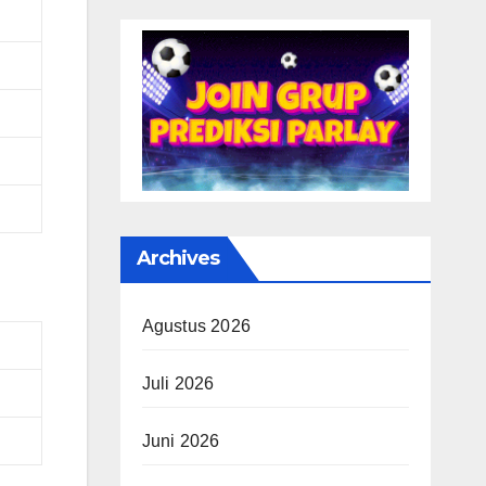
Archives
Agustus 2026
Juli 2026
Juni 2026