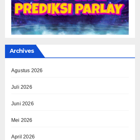
Archives
Agustus 2026
Juli 2026
Juni 2026
Mei 2026
April 2026