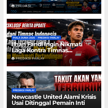
Manchester City, Maresca
PREDIKSI
Turun Tangan
PIALA DUNIA 2026
PREDIKSI PARLAY
Ilhan Fandi Ingin Nikmati
Laga Kontra Timnas
Indonesia di Piala AFF 2026
PREDIKSI PARLAY
PREDIKSI PARLAY
Newcastle United Alami Krisis
Usai Ditinggal Pemain Inti