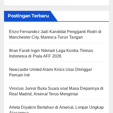
Postingan Terbaru
Enzo Fernandez Jadi Kandidat Pengganti Rodri di
Manchester City, Maresca Turun Tangan
Ilhan Fandi Ingin Nikmati Laga Kontra Timnas
Indonesia di Piala AFF 2026
Newcastle United Alami Krisis Usai Ditinggal
Pemain Inti
Vinicius Junior Buka Suara soal Masa Depannya di
Real Madrid, Arsenal Terus Mengintai
Arteta Diyakini Bertahan di Arsenal, Limpar Ungkap
Alasannya