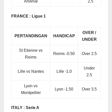
Arsenal
2.5
FRANCE : Ligue 1
OVER /
PERTANDINGAN
HANDICAP
UNDER
St Etienne vs
Reims -0.50
Over 2.5
Reims
Under
Lille vs Nantes
Lille -1.0
2.5
Lyon vs
Lyon -1.50
Over 3.5
Montpellier
ITALY : Serie A