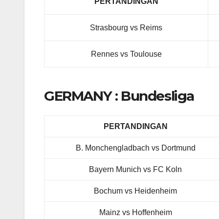
PERTANDINGAN
Strasbourg vs Reims
Rennes vs Toulouse
GERMANY : Bundesliga
PERTANDINGAN
B. Monchengladbach vs Dortmund
Bayern Munich vs FC Koln
Bochum vs Heidenheim
Mainz vs Hoffenheim