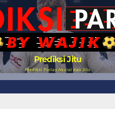
Prediksi Jitu
Prediksi Parlay Akurat dan Jitu