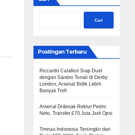
Cari
Postingan Terbaru
Riccardo Calafiori Siap Duel
dengan Sandro Tonali di Derby
London, Arsenal Bidik Lebih
Banyak Trofi
Arsenal Didesak Rekrut Pedro
Neto, Transfer £70 Juta Jadi Opsi
Timnas Indonesia Tersingkir dari