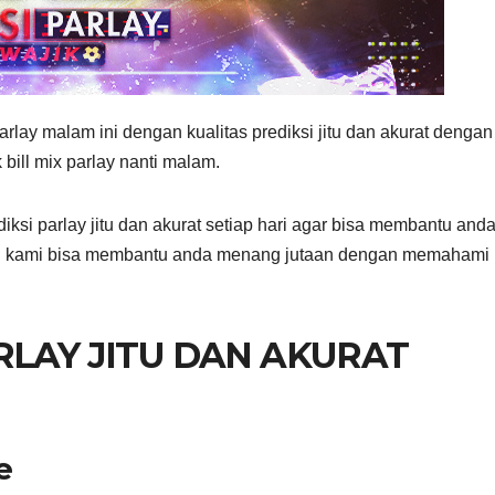
arlay malam ini dengan kualitas prediksi jitu dan akurat dengan
bill mix parlay nanti malam.
iksi parlay jitu dan akurat setiap hari agar bisa membantu and
ksi kami bisa membantu anda menang jutaan dengan memahami
RLAY JITU DAN AKURAT
e