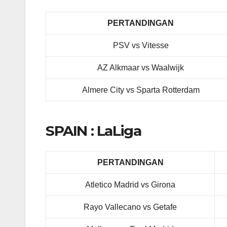
PERTANDINGAN
PSV vs Vitesse
AZ Alkmaar vs Waalwijk
Almere City vs Sparta Rotterdam
SPAIN : LaLiga
PERTANDINGAN
Atletico Madrid vs Girona
Rayo Vallecano vs Getafe