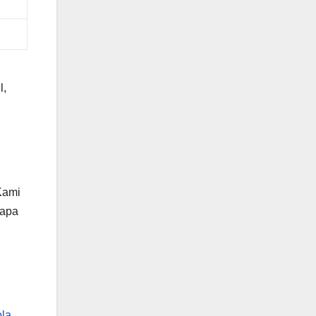
l,
Kami
rapa
ola
.