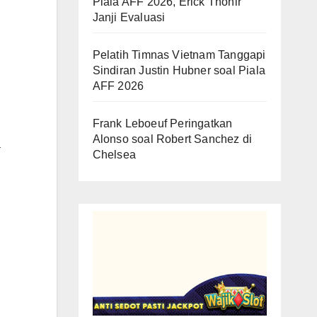
Piala AFF 2026, Erick Thohir
Janji Evaluasi
Pelatih Timnas Vietnam Tanggapi
Sindiran Justin Hubner soal Piala
AFF 2026
Frank Leboeuf Peringatkan
Alonso soal Robert Sanchez di
a
Chelsea