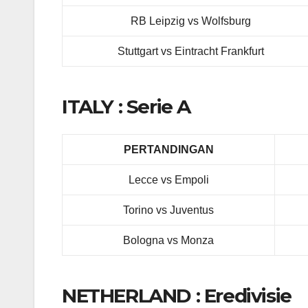
RB Leipzig vs Wolfsburg
Stuttgart vs Eintracht Frankfurt
ITALY : Serie A
PERTANDINGAN
Lecce vs Empoli
Torino vs Juventus
Bologna vs Monza
NETHERLAND : Eredivisie