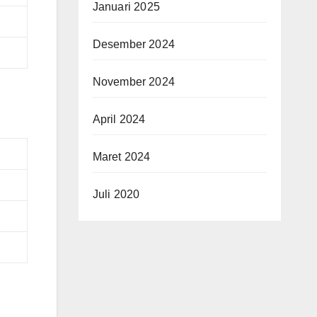
Januari 2025
Desember 2024
November 2024
April 2024
Maret 2024
Juli 2020