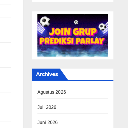
Archives
Agustus 2026
Juli 2026
Juni 2026