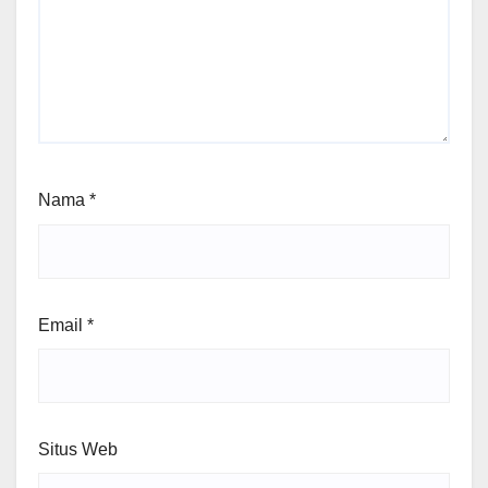
Nama
*
Email
*
Situs Web