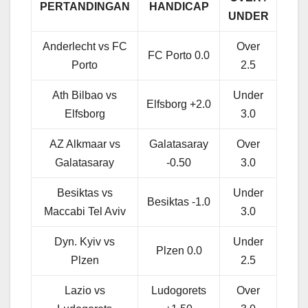
PERTANDINGAN
HANDICAP
UNDER
Anderlecht vs FC
Over
FC Porto 0.0
Porto
2.5
Ath Bilbao vs
Under
Elfsborg +2.0
Elfsborg
3.0
AZ Alkmaar vs
Galatasaray
Over
Galatasaray
-0.50
3.0
Besiktas vs
Under
Besiktas -1.0
Maccabi Tel Aviv
3.0
Dyn. Kyiv vs
Under
Plzen 0.0
Plzen
2.5
Lazio vs
Ludogorets
Over