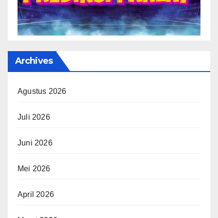
Archives
Agustus 2026
Juli 2026
Juni 2026
Mei 2026
April 2026