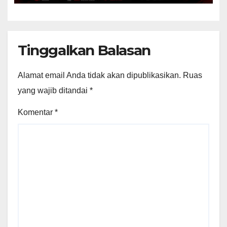
Tinggalkan Balasan
Alamat email Anda tidak akan dipublikasikan.
Ruas
yang wajib ditandai
*
Komentar
*