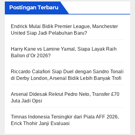
Postingan Terbaru
Endrick Mulai Bidik Premier League, Manchester
United Siap Jadi Pelabuhan Baru?
Harry Kane vs Lamine Yamal, Siapa Layak Raih
Ballon d’Or 2026?
Riccardo Calafiori Siap Duel dengan Sandro Tonali
di Derby London, Arsenal Bidik Lebih Banyak Trofi
Arsenal Didesak Rekrut Pedro Neto, Transfer £70
Juta Jadi Opsi
Timnas Indonesia Tersingkir dari Piala AFF 2026,
Erick Thohir Janji Evaluasi