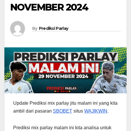
NOVEMBER 2024
By
Prediksi Parlay
Update Prediksi mix parlay jitu malam ini yang kita
ambil dari pasaran
SBOBET
situs
WAJIKWIN
.
Prediksi mix parlay malam ini kita analisa untuk