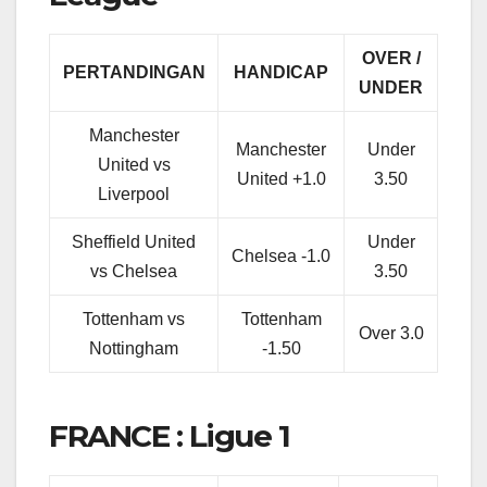
OVER /
PERTANDINGAN
HANDICAP
UNDER
Manchester
Manchester
Under
United vs
United +1.0
3.50
Liverpool
Sheffield United
Under
Chelsea -1.0
vs Chelsea
3.50
Tottenham vs
Tottenham
Over 3.0
Nottingham
-1.50
FRANCE : Ligue 1