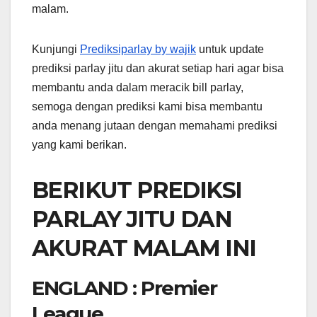
malam.
Kunjungi
Prediksiparlay by wajik
untuk update
prediksi parlay jitu dan akurat setiap hari agar bisa
membantu anda dalam meracik bill parlay,
semoga dengan prediksi kami bisa membantu
anda menang jutaan dengan memahami prediksi
yang kami berikan.
BERIKUT PREDIKSI
PARLAY JITU DAN
AKURAT MALAM INI
ENGLAND : Premier
League