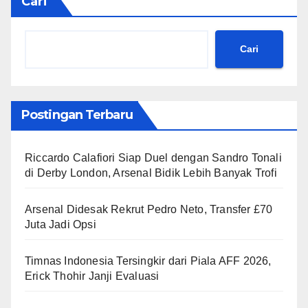
Cari
Cari
Postingan Terbaru
Riccardo Calafiori Siap Duel dengan Sandro Tonali
di Derby London, Arsenal Bidik Lebih Banyak Trofi
Arsenal Didesak Rekrut Pedro Neto, Transfer £70
Juta Jadi Opsi
Timnas Indonesia Tersingkir dari Piala AFF 2026,
Erick Thohir Janji Evaluasi