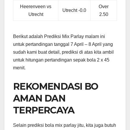
Heerenveen vs
Over
Utrecht -0.0
Utrecht
2.50
Berikut adalah Prediksi Mix Parlay malam ini
untuk pertandingan tanggal 7 April – 8 April yang
sudah kami buat detail, prediksi di atas kita ambil
untuk hitungan pertandingan sepak bola 2 x 45
menit.
REKOMENDASI BO
AMAN DAN
TERPERCAYA
Selain prediksi bola mix parlay jitu, kita juga butuh