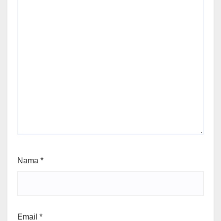
Nama
*
Email
*