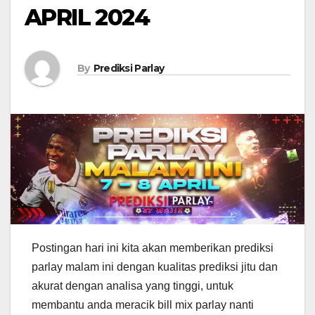
APRIL 2024
By
Prediksi Parlay
Postingan hari ini kita akan memberikan prediksi
parlay malam ini dengan kualitas prediksi jitu dan
akurat dengan analisa yang tinggi, untuk
membantu anda meracik bill mix parlay nanti