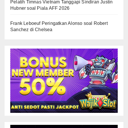
Pelatih Timnas Vietnam Tanggapi Sindiran Justin
Hubner soal Piala AFF 2026
Frank Leboeuf Peringatkan Alonso soal Robert
Sanchez di Chelsea