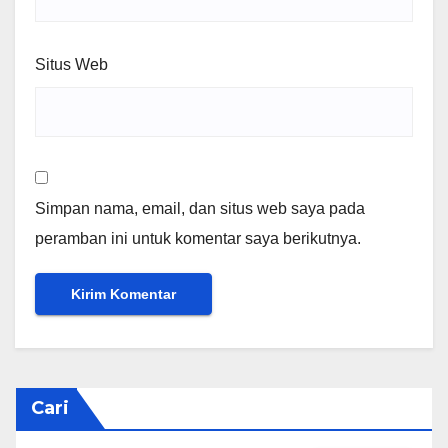
Situs Web
Simpan nama, email, dan situs web saya pada
peramban ini untuk komentar saya berikutnya.
Cari