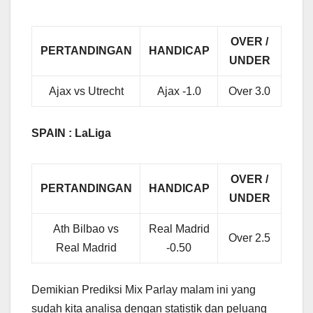
OVER /
PERTANDINGAN
HANDICAP
UNDER
Ajax vs Utrecht
Ajax -1.0
Over 3.0
SPAIN : LaLiga
OVER /
PERTANDINGAN
HANDICAP
UNDER
Ath Bilbao vs
Real Madrid
Over 2.5
Real Madrid
-0.50
Demikian Prediksi Mix Parlay malam ini yang
sudah kita analisa dengan statistik dan peluang