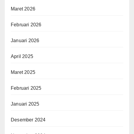
Maret 2026
Februari 2026
Januari 2026
April 2025
Maret 2025
Februari 2025
Januari 2025
Desember 2024