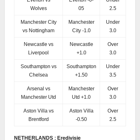
Wolves
05
2.5
Manchester City
Manchester
Under
vs Nottingham
City -1.0
3.0
Newcastle vs
Newcastle
Over
Liverpool
+1.0
3.0
Southampton vs
Southampton
Under
Chelsea
+1.50
3.5
Arsenal vs
Manchester
Over
Manchester Utd
Utd +1.0
3.0
Aston Villa vs
Aston Villa
Over
Brentford
-0.50
2.5
NETHERLANDS : Eredivisie