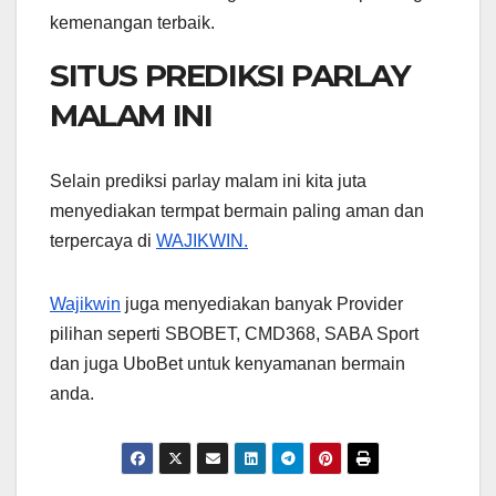
kemenangan terbaik.
SITUS PREDIKSI PARLAY
MALAM INI
Selain prediksi parlay malam ini kita juta
menyediakan termpat bermain paling aman dan
terpercaya di
WAJIKWIN.
Wajikwin
juga menyediakan banyak Provider
pilihan seperti SBOBET, CMD368, SABA Sport
dan juga UboBet untuk kenyamanan bermain
anda.