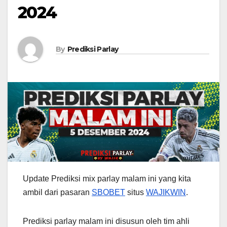
2024
By
Prediksi Parlay
Update Prediksi mix parlay malam ini yang kita
ambil dari pasaran
SBOBET
situs
WAJIKWIN
.
Prediksi parlay malam ini disusun oleh tim ahli