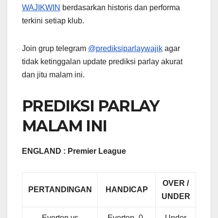
WAJIKWIN
berdasarkan historis dan performa
terkini setiap klub.
Join grup telegram
@prediksiparlaywajik
agar
tidak ketinggalan update prediksi parlay akurat
dan jitu malam ini.
PREDIKSI PARLAY
MALAM INI
ENGLAND : Premier League
OVER /
PERTANDINGAN
HANDICAP
UNDER
Everton vs
Everton -0-
Under