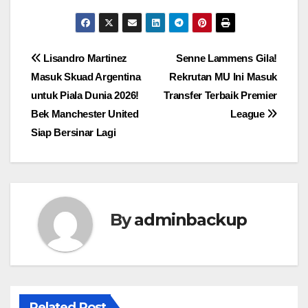
Lisandro Martinez
Senne Lammens Gila!
Masuk Skuad Argentina
Rekrutan MU Ini Masuk
untuk Piala Dunia 2026!
Transfer Terbaik Premier
Bek Manchester United
League
Siap Bersinar Lagi
By
adminbackup
Related Post