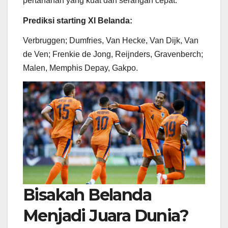
pertahanan yang kuat dan serangan cepat.
Prediksi starting XI Belanda:
Verbruggen; Dumfries, Van Hecke, Van Dijk, Van
de Ven; Frenkie de Jong, Reijnders, Gravenberch;
Malen, Memphis Depay, Gakpo.
Bisakah Belanda
Menjadi Juara Dunia?