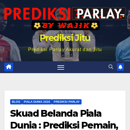
Prediksi Jitu
Prediksi Parlay Akurat dan Jitu
BLOG
PIALA DUNIA 2026
PREDIKSI PARLAY
Skuad Belanda Piala
Dunia : Prediksi Pemain,