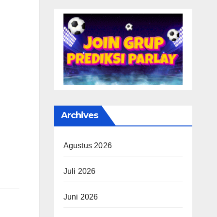
Archives
Agustus 2026
Juli 2026
Juni 2026