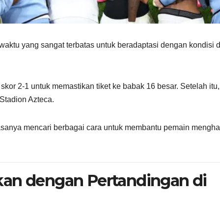
aktu yang sangat terbatas untuk beradaptasi dengan kondisi d
or 2-1 untuk memastikan tiket ke babak 16 besar. Setelah itu,
Stadion Azteca.
biasanya mencari berbagai cara untuk membantu pemain mengh
kan dengan Pertandingan di