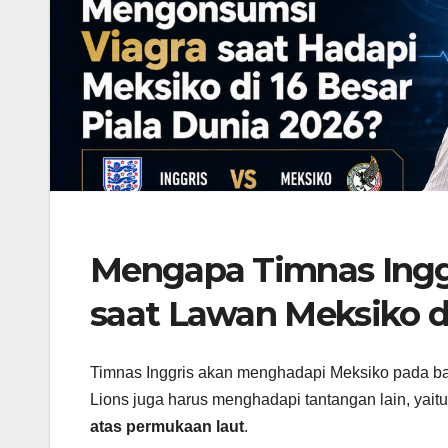
Mengapa Timnas Ingg
saat Lawan Meksiko d
Timnas Inggris akan menghadapi Meksiko pada bab
Lions juga harus menghadapi tantangan lain, yaitu
atas permukaan laut
.