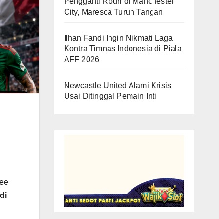
Pengganti Rodri di Manchester
City, Maresca Turun Tangan
Ilhan Fandi Ingin Nikmati Laga
Kontra Timnas Indonesia di Piala
AFF 2026
Newcastle United Alami Krisis
Usai Ditinggal Pemain Inti
ree
di