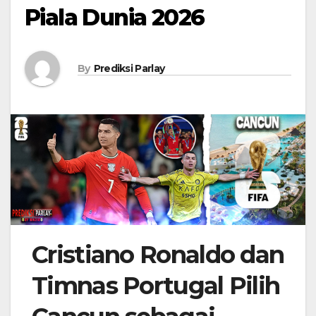
Piala Dunia 2026
By
Prediksi Parlay
Cristiano Ronaldo dan
Timnas Portugal Pilih