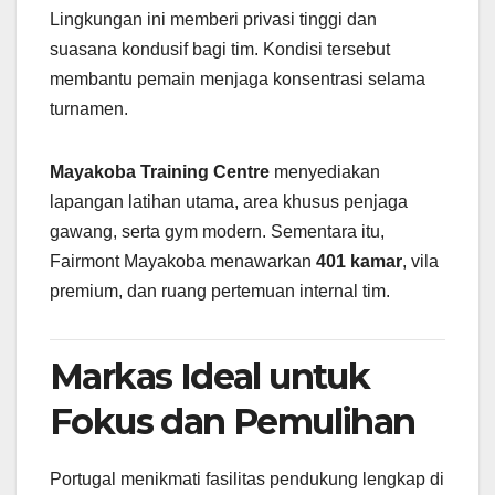
Lingkungan ini memberi privasi tinggi dan
suasana kondusif bagi tim. Kondisi tersebut
membantu pemain menjaga konsentrasi selama
turnamen.
Mayakoba Training Centre
menyediakan
lapangan latihan utama, area khusus penjaga
gawang, serta gym modern. Sementara itu,
Fairmont Mayakoba menawarkan
401 kamar
, vila
premium, dan ruang pertemuan internal tim.
Markas Ideal untuk
Fokus dan Pemulihan
Portugal menikmati fasilitas pendukung lengkap di