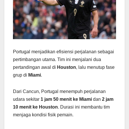
Portugal menjadikan efisiensi perjalanan sebagai
pertimbangan utama. Tim ini menjalani dua
pertandingan awal di
Houston
, lalu menutup fase
grup di
Miami
.
Dari Cancun, Portugal menempuh perjalanan
udara sekitar
1 jam 50 menit ke Miami
dan
2 jam
10 menit ke Houston
. Durasi ini membantu tim
menjaga kondisi fisik pemain.