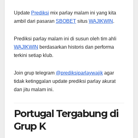
Update
Prediksi
mix parlay malam ini yang kita
ambil dari pasaran
SBOBET
situs
WAJIKWIN
.
Prediksi parlay malam ini di susun oleh tim ahli
WAJIKWIN
berdasarkan historis dan performa
terkini setiap klub.
Join grup telegram
@prediksiparlaywajik
agar
tidak ketinggalan update prediksi parlay akurat
dan jitu malam ini.
Portugal Tergabung di
Grup K