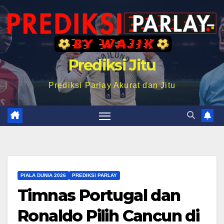
Prediksi Jitu
Prediksi Parlay Akurat dan Jitu
PIALA DUNIA 2026
PREDIKSI PARLAY
Timnas Portugal dan
Ronaldo Pilih Cancun di