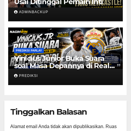
Usai Ditinggal Pemain Inti
ADMINBACKUP
PREDIKSI PARLAY
Vinicius Junior Buka Suara
soal Masa Depannya di Real
Madrid, Arsenal Terus
PREDIKSI
Mengintai
Tinggalkan Balasan
Alamat email Anda tidak akan dipublikasikan.
Ruas