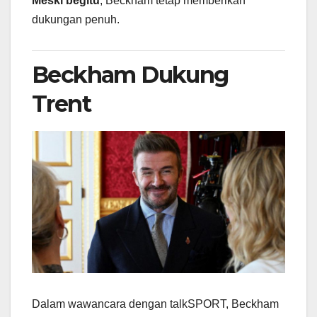
Meski begitu
, Beckham tetap memberikan
dukungan penuh.
Beckham Dukung
Trent
Dalam wawancara dengan talkSPORT, Beckham