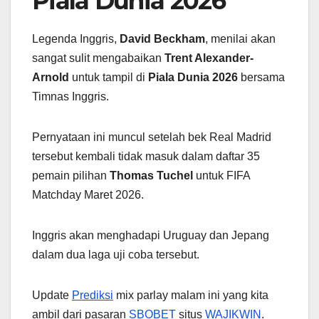
Piala Dunia 2026
Legenda Inggris,
David Beckham
, menilai akan
sangat sulit mengabaikan
Trent Alexander-
Arnold
untuk tampil di
Piala Dunia 2026
bersama
Timnas Inggris.
Pernyataan ini muncul setelah bek Real Madrid
tersebut kembali tidak masuk dalam daftar 35
pemain pilihan
Thomas Tuchel
untuk FIFA
Matchday Maret 2026.
Inggris akan menghadapi Uruguay dan Jepang
dalam dua laga uji coba tersebut.
Update
Prediksi
mix parlay malam ini yang kita
ambil dari pasaran
SBOBET
situs
WAJIKWIN
.