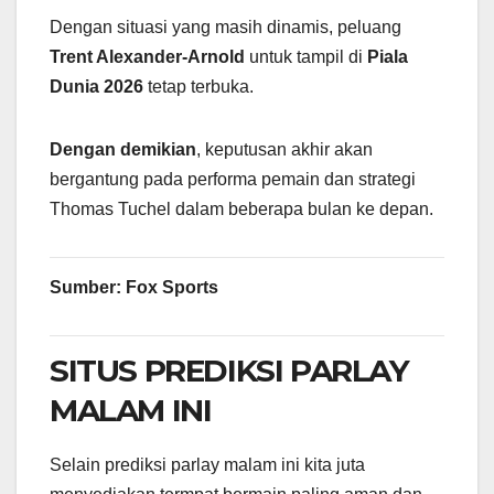
Dengan situasi yang masih dinamis, peluang
Trent Alexander-Arnold
untuk tampil di
Piala
Dunia 2026
tetap terbuka.
Dengan demikian
, keputusan akhir akan
bergantung pada performa pemain dan strategi
Thomas Tuchel dalam beberapa bulan ke depan.
Sumber: Fox Sports
SITUS PREDIKSI PARLAY
MALAM INI
Selain prediksi parlay malam ini kita juta