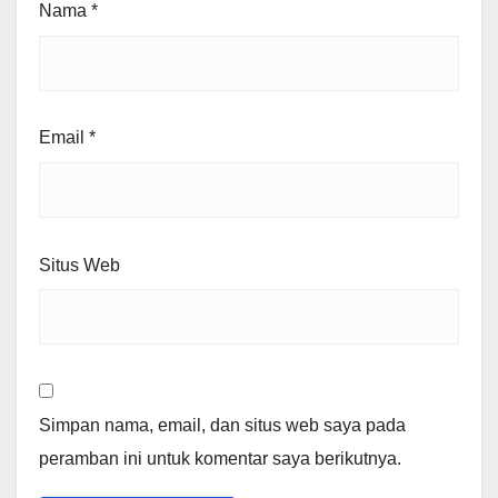
Nama
*
Email
*
Situs Web
Simpan nama, email, dan situs web saya pada
peramban ini untuk komentar saya berikutnya.