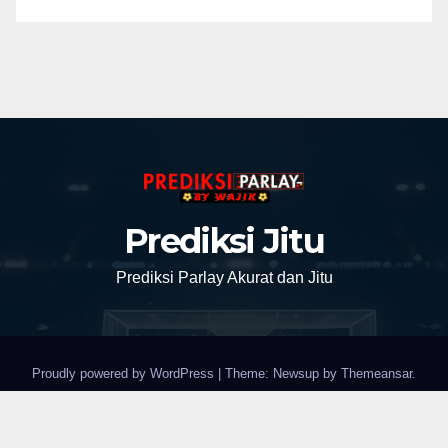
Prediksi Jitu
Prediksi Parlay Akurat dan Jitu
Proudly powered by WordPress
|
Theme: Newsup by
Themeansar
.
Prediksi Parlay
LiveSkor
UEFA Euro 2024