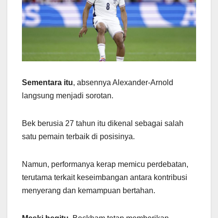
Sementara itu
, absennya Alexander-Arnold
langsung menjadi sorotan.
Bek berusia 27 tahun itu dikenal sebagai salah
satu pemain terbaik di posisinya.
Namun, performanya kerap memicu perdebatan,
terutama terkait keseimbangan antara kontribusi
menyerang dan kemampuan bertahan.