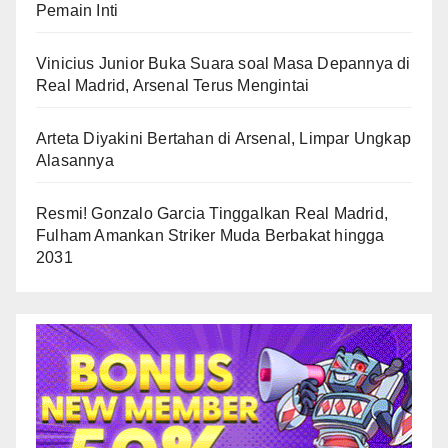
Pemain Inti
Vinicius Junior Buka Suara soal Masa Depannya di
Real Madrid, Arsenal Terus Mengintai
Arteta Diyakini Bertahan di Arsenal, Limpar Ungkap
Alasannya
Resmi! Gonzalo Garcia Tinggalkan Real Madrid,
Fulham Amankan Striker Muda Berbakat hingga
2031