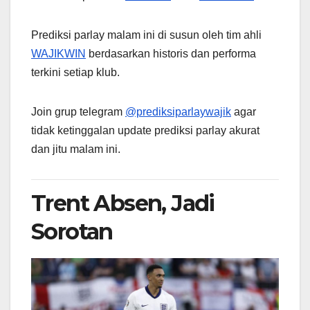
Prediksi parlay malam ini di susun oleh tim ahli
WAJIKWIN
berdasarkan historis dan performa
terkini setiap klub.
Join grup telegram
@prediksiparlaywajik
agar
tidak ketinggalan update prediksi parlay akurat
dan jitu malam ini.
Trent Absen, Jadi
Sorotan