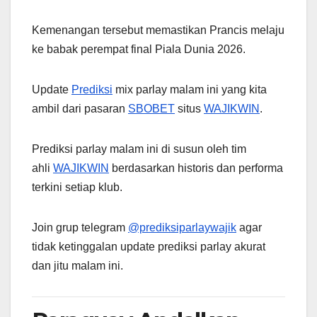
Kemenangan tersebut memastikan Prancis melaju
ke babak perempat final Piala Dunia 2026.
Update
Prediksi
mix parlay malam ini yang kita
ambil dari pasaran
SBOBET
situs
WAJIKWIN
.
Prediksi parlay malam ini di susun oleh tim
ahli
WAJIKWIN
berdasarkan historis dan performa
terkini setiap klub.
Join grup telegram
@prediksiparlaywajik
agar
tidak ketinggalan update prediksi parlay akurat
dan jitu malam ini.