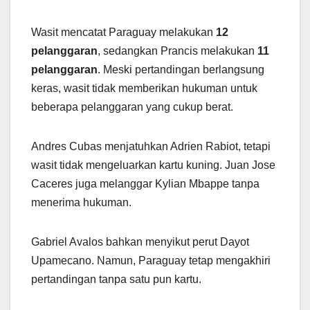
Wasit mencatat Paraguay melakukan
12
pelanggaran
, sedangkan Prancis melakukan
11
pelanggaran
. Meski pertandingan berlangsung
keras, wasit tidak memberikan hukuman untuk
beberapa pelanggaran yang cukup berat.
Andres Cubas menjatuhkan Adrien Rabiot, tetapi
wasit tidak mengeluarkan kartu kuning. Juan Jose
Caceres juga melanggar Kylian Mbappe tanpa
menerima hukuman.
Gabriel Avalos bahkan menyikut perut Dayot
Upamecano. Namun, Paraguay tetap mengakhiri
pertandingan tanpa satu pun kartu.