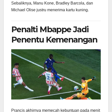
Sebaliknya, Manu Kone, Bradley Barcola, dan
Michael Olise justru menerima kartu kuning.
Penalti Mbappe Jadi
Penentu Kemenangan
Prancis akhirnya memecah kebuntuan pada menit