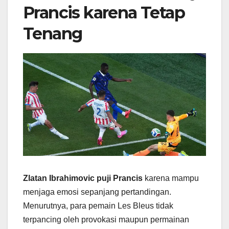
Prancis karena Tetap
Tenang
Zlatan Ibrahimovic puji Prancis
karena mampu
menjaga emosi sepanjang pertandingan.
Menurutnya, para pemain Les Bleus tidak
terpancing oleh provokasi maupun permainan