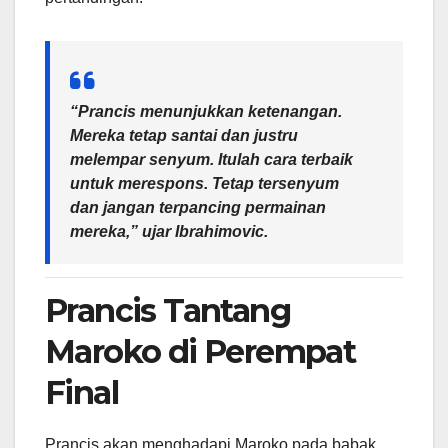
“Prancis menunjukkan ketenangan.
Mereka tetap santai dan justru
melempar senyum. Itulah cara terbaik
untuk merespons. Tetap tersenyum
dan jangan terpancing permainan
mereka,” ujar Ibrahimovic.
Prancis Tantang
Maroko di Perempat
Final
Prancis akan menghadapi Maroko pada babak