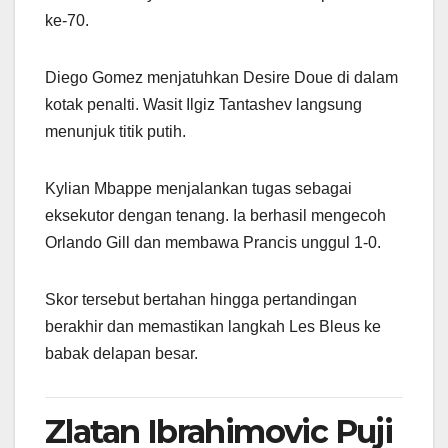
ke-70.
Diego Gomez menjatuhkan Desire Doue di dalam
kotak penalti. Wasit Ilgiz Tantashev langsung
menunjuk titik putih.
Kylian Mbappe menjalankan tugas sebagai
eksekutor dengan tenang. Ia berhasil mengecoh
Orlando Gill dan membawa Prancis unggul 1-0.
Skor tersebut bertahan hingga pertandingan
berakhir dan memastikan langkah Les Bleus ke
babak delapan besar.
Zlatan Ibrahimovic Puji