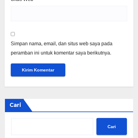
Simpan nama, email, dan situs web saya pada
peramban ini untuk komentar saya berikutnya.
Cari
Cari