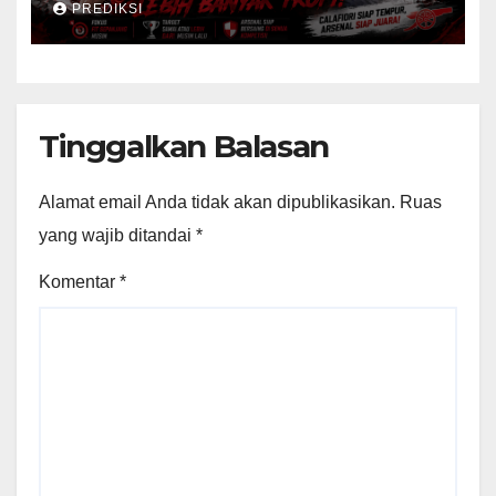
PREDIKSI
Lebih Banyak Trofi
Tinggalkan Balasan
Alamat email Anda tidak akan dipublikasikan.
Ruas
yang wajib ditandai
*
Komentar
*