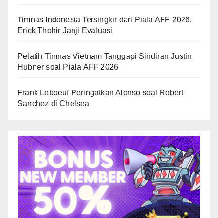
Timnas Indonesia Tersingkir dari Piala AFF 2026,
Erick Thohir Janji Evaluasi
Pelatih Timnas Vietnam Tanggapi Sindiran Justin
Hubner soal Piala AFF 2026
Frank Leboeuf Peringatkan Alonso soal Robert
Sanchez di Chelsea