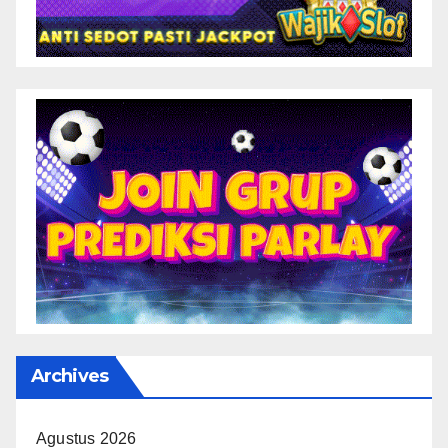
Archives
Agustus 2026