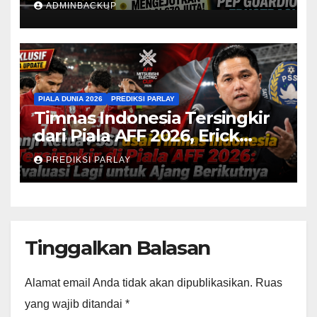
ADMINBACKUP
PIALA DUNIA 2026
PREDIKSI PARLAY
Timnas Indonesia Tersingkir
dari Piala AFF 2026, Erick
Thohir Janji Evaluasi
PREDIKSI PARLAY
Tinggalkan Balasan
Alamat email Anda tidak akan dipublikasikan.
Ruas
yang wajib ditandai
*