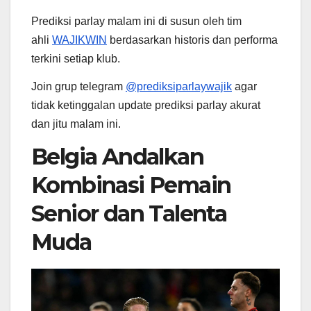
Prediksi parlay malam ini di susun oleh tim
ahli
WAJIKWIN
berdasarkan historis dan performa
terkini setiap klub.
Join grup telegram
@prediksiparlaywajik
agar
tidak ketinggalan update prediksi parlay akurat
dan jitu malam ini.
Belgia Andalkan
Kombinasi Pemain
Senior dan Talenta
Muda