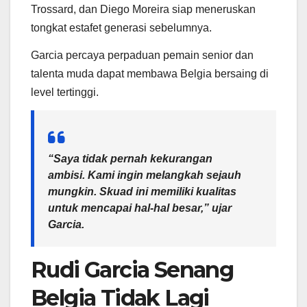
Trossard, dan Diego Moreira siap meneruskan
tongkat estafet generasi sebelumnya.
Garcia percaya perpaduan pemain senior dan
talenta muda dapat membawa Belgia bersaing di
level tertinggi.
“Saya tidak pernah kekurangan
ambisi. Kami ingin melangkah sejauh
mungkin. Skuad ini memiliki kualitas
untuk mencapai hal-hal besar,” ujar
Garcia.
Rudi Garcia Senang
Belgia Tidak Lagi