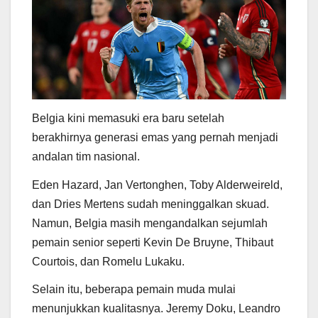
Belgia kini memasuki era baru setelah
berakhirnya generasi emas yang pernah menjadi
andalan tim nasional.
Eden Hazard, Jan Vertonghen, Toby Alderweireld,
dan Dries Mertens sudah meninggalkan skuad.
Namun, Belgia masih mengandalkan sejumlah
pemain senior seperti Kevin De Bruyne, Thibaut
Courtois, dan Romelu Lukaku.
Selain itu, beberapa pemain muda mulai
menunjukkan kualitasnya. Jeremy Doku, Leandro