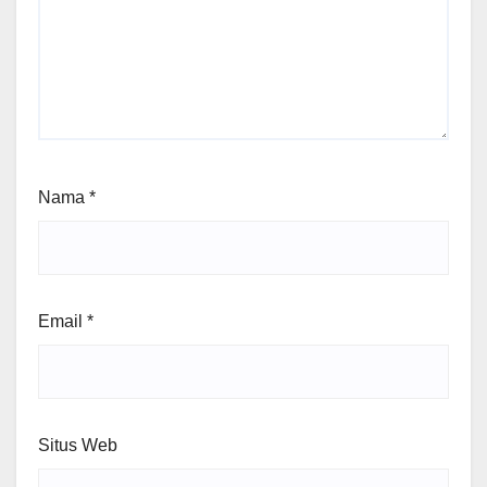
Nama
*
Email
*
Situs Web