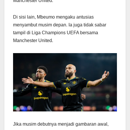
Manchester United.
Di sisi lain, Mbeumo mengaku antusias
menyambut musim depan. Ia juga tidak sabar
tampil di Liga Champions UEFA bersama
Manchester United.
Jika musim debutnya menjadi gambaran awal,