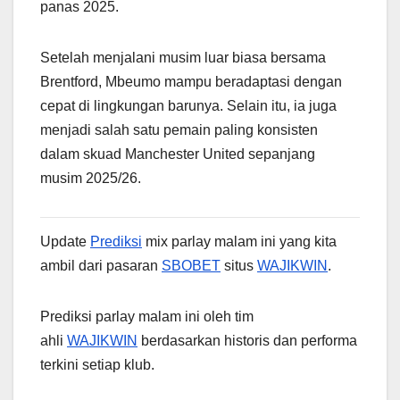
panas 2025.
Setelah menjalani musim luar biasa bersama
Brentford, Mbeumo mampu beradaptasi dengan
cepat di lingkungan barunya. Selain itu, ia juga
menjadi salah satu pemain paling konsisten
dalam skuad Manchester United sepanjang
musim 2025/26.
Update
Prediksi
mix parlay malam ini yang kita
ambil dari pasaran
SBOBET
situs
WAJIKWIN
.
Prediksi parlay malam ini oleh tim
ahli
WAJIKWIN
berdasarkan historis dan performa
terkini setiap klub.