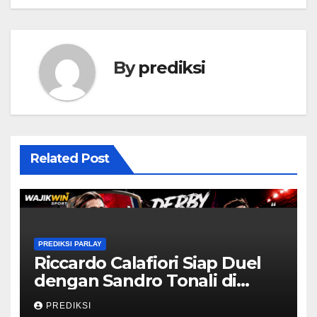
By
prediksi
Related Post
PREDIKSI PARLAY
Riccardo Calafiori Siap Duel
dengan Sandro Tonali di
Derby London, Arsenal Bidik
PREDIKSI
Lebih Banyak Trofi