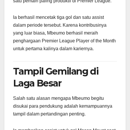
satu pemain paling produktif di Premier League.
Ia berhasil mencetak tiga gol dan satu assist
dalam periode tersebut. Karena kontribusinya
yang luar biasa, Mbeumo berhasil meraih
penghargaan Premier League Player of the Month
untuk pertama kalinya dalam kariernya.
Tampil Gemilang di
Laga Besar
Salah satu alasan mengapa Mbeumo begitu
disukai para pendukung adalah kemampuannya
tampil dalam pertandingan penting.