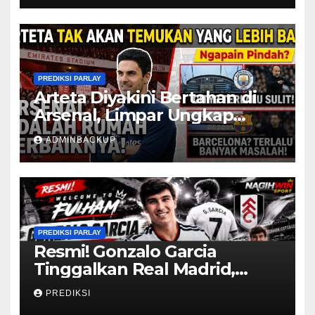
PREDIKSI PARLAY
Arteta Diyakini Bertahan di
Arsenal, Limpar Ungkap
Alasannya
ADMINBACKUP
PREDIKSI PARLAY
Resmi! Gonzalo Garcia
Tinggalkan Real Madrid,
Fulham Amankan Striker
PREDIKSI
Muda Berbakat hingga 2031