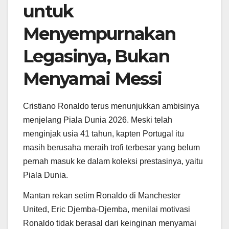
untuk
Menyempurnakan
Legasinya, Bukan
Menyamai Messi
Cristiano Ronaldo terus menunjukkan ambisinya
menjelang Piala Dunia 2026. Meski telah
menginjak usia 41 tahun, kapten Portugal itu
masih berusaha meraih trofi terbesar yang belum
pernah masuk ke dalam koleksi prestasinya, yaitu
Piala Dunia.
Mantan rekan setim Ronaldo di Manchester
United, Eric Djemba-Djemba, menilai motivasi
Ronaldo tidak berasal dari keinginan menyamai