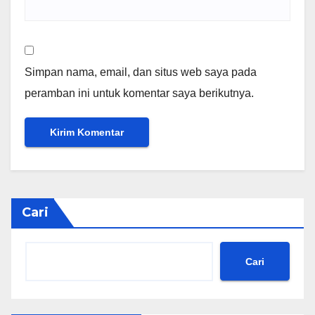
Simpan nama, email, dan situs web saya pada
peramban ini untuk komentar saya berikutnya.
Cari
Cari