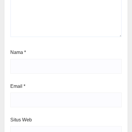
Nama
*
Email
*
Situs Web