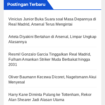
Postingan Terbaru
Vinicius Junior Buka Suara soal Masa Depannya di
Real Madrid, Arsenal Terus Mengintai
Arteta Diyakini Bertahan di Arsenal, Limpar Ungkap
Alasannya
Resmi! Gonzalo Garcia Tinggalkan Real Madrid,
Fulham Amankan Striker Muda Berbakat hingga
2031
Oliver Baumann Kecewa Dicoret, Nagelsmann Akui
Menyesal
Harry Kane Diminta Pulang ke Tottenham, Rekor
Alan Shearer Jadi Alasan Utama