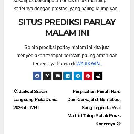
sekaligus kesempatan emas untuk menutup
kariernya dengan prestasi yang paling ia impikan.
SITUS PREDIKSI PARLAY
MALAM INI
Selain prediksi parlay malam ini kita juta
menyediakan termpat bermain paling aman dan
terpercaya hanya di
WAJIKWIN.
Jadwal Siaran
Perpisahan Penuh Haru
Langsung Piala Dunia
Dani Carvajal di Bernabéu,
2026 di TVRI
Sang Legenda Real
Madrid Tutup Babak Emas
Kariernya