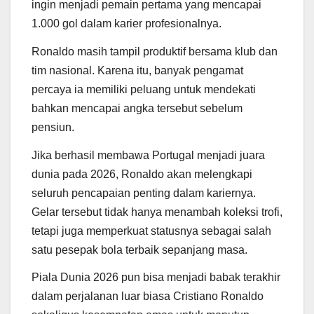
ingin menjadi pemain pertama yang mencapai
1.000 gol dalam karier profesionalnya.
Ronaldo masih tampil produktif bersama klub dan
tim nasional. Karena itu, banyak pengamat
percaya ia memiliki peluang untuk mendekati
bahkan mencapai angka tersebut sebelum
pensiun.
Jika berhasil membawa Portugal menjadi juara
dunia pada 2026, Ronaldo akan melengkapi
seluruh pencapaian penting dalam kariernya.
Gelar tersebut tidak hanya menambah koleksi trofi,
tetapi juga memperkuat statusnya sebagai salah
satu pesepak bola terbaik sepanjang masa.
Piala Dunia 2026 pun bisa menjadi babak terakhir
dalam perjalanan luar biasa Cristiano Ronaldo