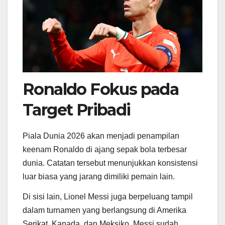
Ronaldo Fokus pada
Target Pribadi
Piala Dunia 2026 akan menjadi penampilan
keenam Ronaldo di ajang sepak bola terbesar
dunia. Catatan tersebut menunjukkan konsistensi
luar biasa yang jarang dimiliki pemain lain.
Di sisi lain, Lionel Messi juga berpeluang tampil
dalam turnamen yang berlangsung di Amerika
Serikat, Kanada, dan Meksiko. Messi sudah