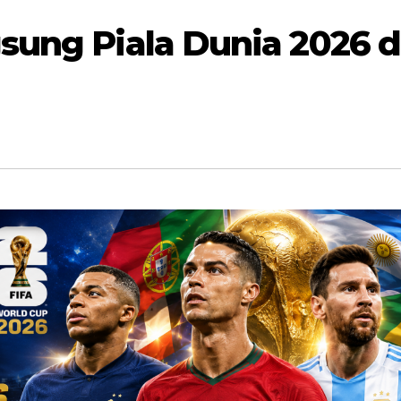
sung Piala Dunia 2026 d