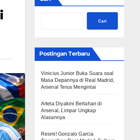
i
Cari
Postingan Terbaru
Vinicius Junior Buka Suara soal
Masa Depannya di Real Madrid,
Arsenal Terus Mengintai
Arteta Diyakini Bertahan di
Arsenal, Limpar Ungkap
Alasannya
Resmi! Gonzalo Garcia