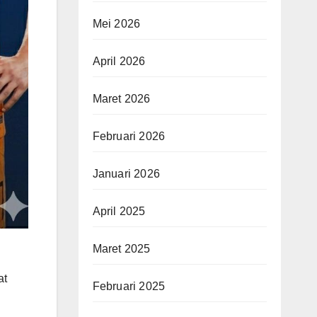
Mei 2026
April 2026
Maret 2026
Februari 2026
Januari 2026
April 2025
Maret 2025
at
Februari 2025