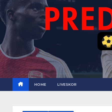
HOME
LIVESKOR