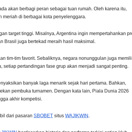
ada akan berbagi peran sebagai tuan rumah. Oleh karena itu,
h meriah di berbagai kota penyelenggara.
gan target tinggi. Misalnya, Argentina ingin mempertahankan pr
dan Brasil juga bertekad meraih hasil maksimal.
n tim-tim favorit. Sebaliknya, negara nonunggulan juga memili
, setiap pertandingan fase grup akan menjadi sangat penting.
enyaksikan banyak laga menarik sejak hari pertama. Bahkan,
pekan pembuka turnamen. Dengan kata lain, Piala Dunia 2026
gga akhir kompetisi.
bil dari pasaran
SBOBET
situs
WAJIKWIN
.