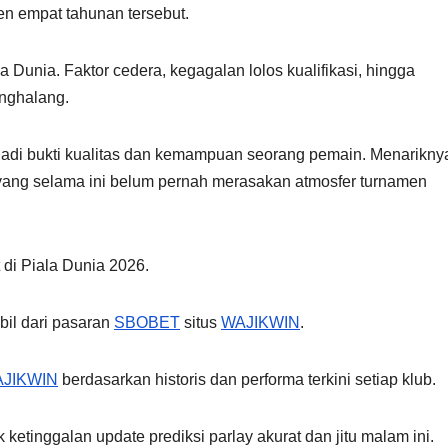
en empat tahunan tersebut.
Dunia. Faktor cedera, kegagalan lolos kualifikasi, hingga
enghalang.
njadi bukti kualitas dan kemampuan seorang pemain. Menarikny
yang selama ini belum pernah merasakan atmosfer turnamen
 di Piala Dunia 2026.
bil dari pasaran
SBOBET
situs
WAJIKWIN
.
JIKWIN
berdasarkan historis dan performa terkini setiap klub.
k ketinggalan update prediksi parlay akurat dan jitu malam ini.