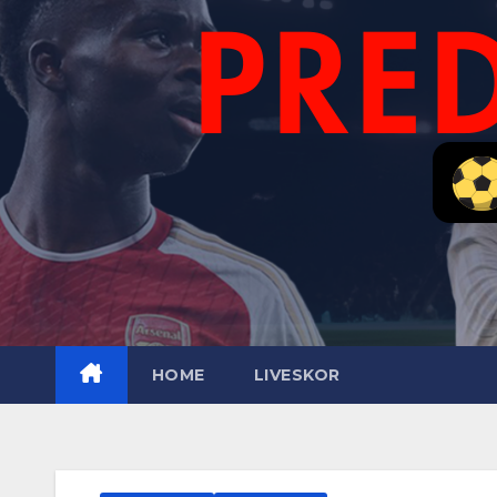
HOME
LIVESKOR