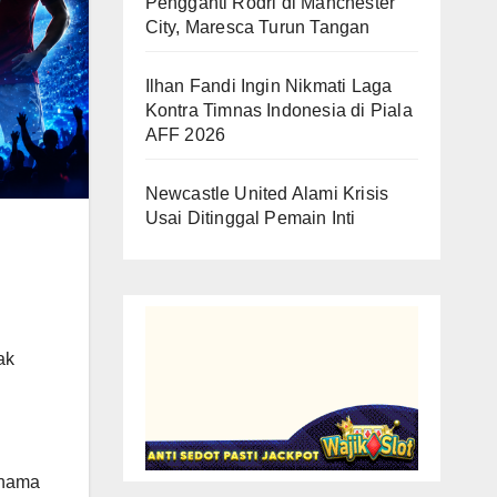
Pengganti Rodri di Manchester
City, Maresca Turun Tangan
Ilhan Fandi Ingin Nikmati Laga
Kontra Timnas Indonesia di Piala
AFF 2026
Newcastle United Alami Krisis
Usai Ditinggal Pemain Inti
ak
 nama