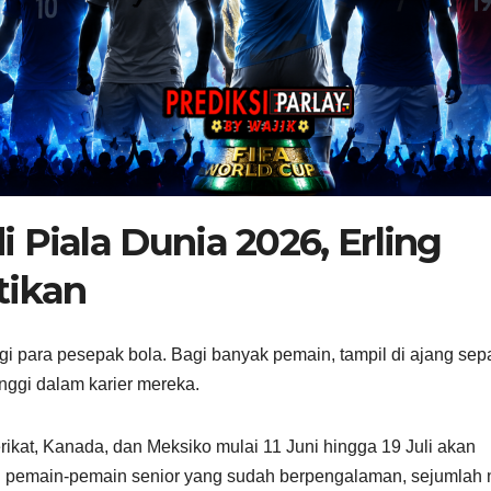
 Piala Dunia 2026, Erling
tikan
agi para pesepak bola. Bagi banyak pemain, tampil di ajang sep
nggi dalam karier mereka.
ikat, Kanada, dan Meksiko mulai 11 Juni hingga 19 Juli akan
in pemain-pemain senior yang sudah berpengalaman, sejumlah