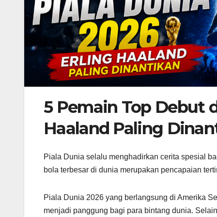
5 Pemain Top Debut di
Haaland Paling Dinan
Piala Dunia selalu menghadirkan cerita spesial b
bola terbesar di dunia merupakan pencapaian terti
Piala Dunia 2026 yang berlangsung di Amerika Ser
menjadi panggung bagi para bintang dunia. Sela