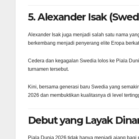
5. Alexander Isak (Swed
Alexander Isak juga menjadi salah satu nama yang
berkembang menjadi penyerang elite Eropa berkat 
Cedera dan kegagalan Swedia lolos ke Piala Dun
turnamen tersebut.
Kini, bersama generasi baru Swedia yang semakin 
2026 dan membuktikan kualitasnya di level tertingg
Debut yang Layak Dina
Piala Dunia 2026 tidak hanya menjadi ajang bagi p