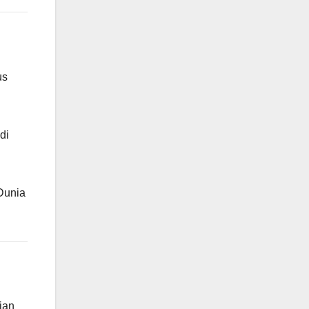
us
di
 Dunia
ian