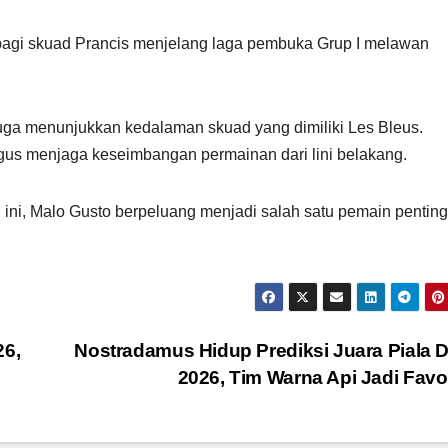
 bagi skuad Prancis menjelang laga pembuka Grup I melawan
ga menunjukkan kedalaman skuad yang dimiliki Les Bleus.
gus menjaga keseimbangan permainan dari lini belakang.
ni, Malo Gusto berpeluang menjadi salah satu pemain penting
26,
Nostradamus Hidup Prediksi Juara Piala 
2026, Tim Warna Api Jadi Favo