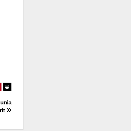
Dunia
rit