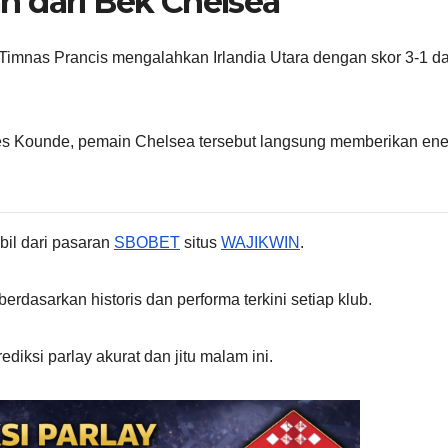
n dari Bek Chelsea
 Timnas Prancis mengalahkan Irlandia Utara dengan skor 3-1 d
s Kounde, pemain Chelsea tersebut langsung memberikan ene
bil dari pasaran
SBOBET
situs
WAJIKWIN
.
berdasarkan historis dan performa terkini setiap klub.
ediksi parlay akurat dan jitu malam ini.