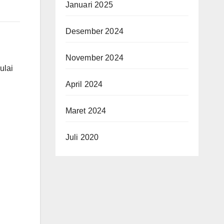
Januari 2025
Desember 2024
November 2024
ulai
April 2024
Maret 2024
Juli 2020