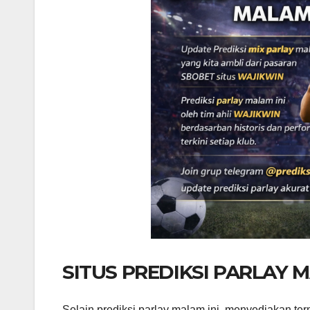
SITUS PREDIKSI PARLAY M
Selain prediksi parlay malam ini menyediakan te