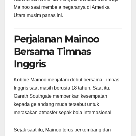
Mainoo saat membela negaranya di Amerika
Utara musim panas ini.
Perjalanan Mainoo
Bersama Timnas
Inggris
Kobbie Mainoo menjalani debut bersama Timnas
Inggris saat masih berusia 18 tahun. Saat itu,
Gareth Southgate memberikan kesempatan
kepada gelandang muda tersebut untuk
merasakan atmosfer sepak bola internasional.
Sejak saat itu, Mainoo terus berkembang dan