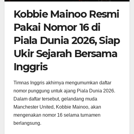
Kobbie Mainoo Resmi
Pakai Nomor 16 di
Piala Dunia 2026, Siap
Ukir Sejarah Bersama
Inggris
Timnas Inggris akhirnya mengumumkan daftar
nomor punggung untuk ajang Piala Dunia 2026.
Dalam daftar tersebut, gelandang muda
Manchester United, Kobbie Mainoo, akan
mengenakan nomor 16 selama turnamen
berlangsung.