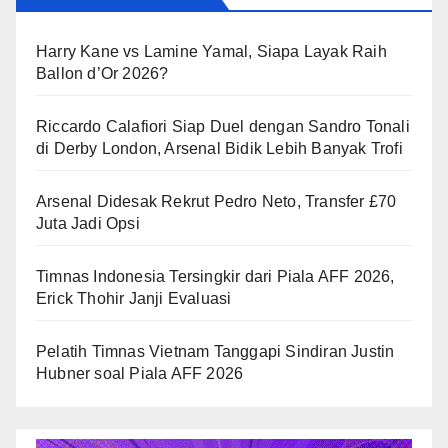
Harry Kane vs Lamine Yamal, Siapa Layak Raih
Ballon d’Or 2026?
Riccardo Calafiori Siap Duel dengan Sandro Tonali
di Derby London, Arsenal Bidik Lebih Banyak Trofi
Arsenal Didesak Rekrut Pedro Neto, Transfer £70
Juta Jadi Opsi
Timnas Indonesia Tersingkir dari Piala AFF 2026,
Erick Thohir Janji Evaluasi
Pelatih Timnas Vietnam Tanggapi Sindiran Justin
Hubner soal Piala AFF 2026