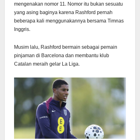
mengenakan nomor 11. Nomor itu bukan sesuatu
yang asing baginya karena Rashford pernah
beberapa kali menggunakannya bersama Timnas
Inggris.
Musim lalu, Rashford bermain sebagai pemain
pinjaman di Barcelona dan membantu klub
Catalan meraih gelar La Liga.