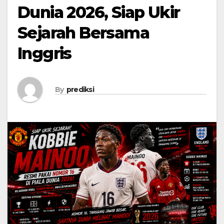
Dunia 2026, Siap Ukir
Sejarah Bersama
Inggris
By
prediksi