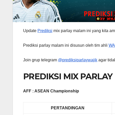
Update
Prediksi
mix parlay malam ini yang kita am
Prediksi parlay malam ini disusun oleh tim ahli
WA
Join grup telegram
@prediksiparlaywajik
agar tida
PREDIKSI MIX PARLAY
AFF : ASEAN Championship
PERTANDINGAN