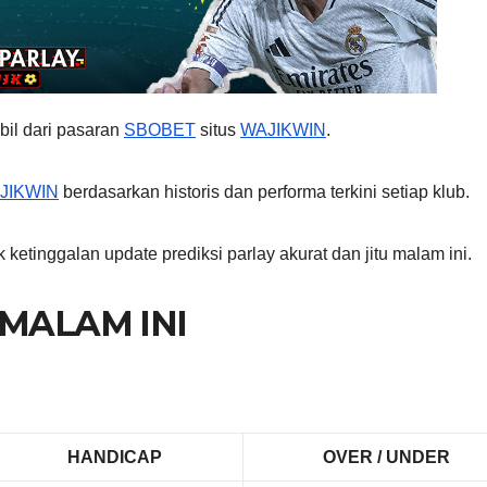
bil dari pasaran
SBOBET
situs
WAJIKWIN
.
JIKWIN
berdasarkan historis dan performa terkini setiap klub.
k ketinggalan update prediksi parlay akurat dan jitu malam ini.
 MALAM INI
HANDICAP
OVER / UNDER