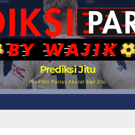
Prediksi Jitu
Prediksi Parlay Akurat dan Jitu