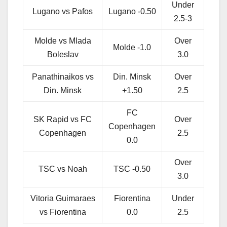
Under
Lugano vs Pafos
Lugano -0.50
2.5-3
Molde vs Mlada
Over
Molde -1.0
Boleslav
3.0
Panathinaikos vs
Din. Minsk
Over
Din. Minsk
+1.50
2.5
FC
SK Rapid vs FC
Over
Copenhagen
Copenhagen
2.5
0.0
Over
TSC vs Noah
TSC -0.50
3.0
Vitoria Guimaraes
Fiorentina
Under
vs Fiorentina
0.0
2.5