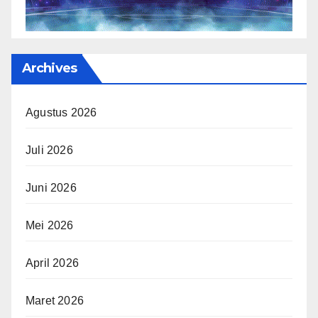
Archives
Agustus 2026
Juli 2026
Juni 2026
Mei 2026
April 2026
Maret 2026