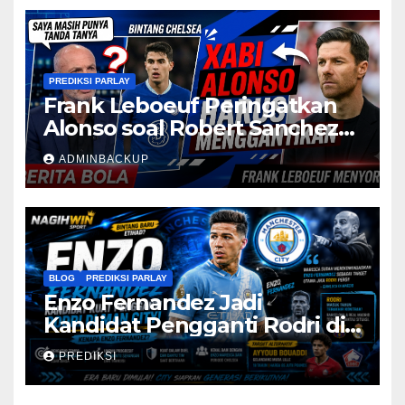
PREDIKSI PARLAY
Frank Leboeuf Peringatkan
Alonso soal Robert Sanchez
di Chelsea
ADMINBACKUP
BLOG
PREDIKSI PARLAY
Enzo Fernandez Jadi
Kandidat Pengganti Rodri di
Manchester City, Maresca
PREDIKSI
Turun Tangan