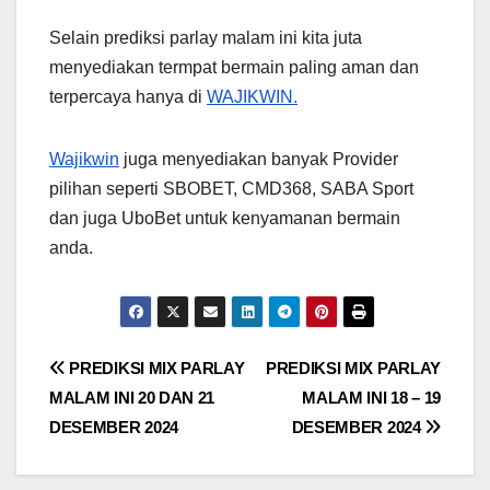
Selain prediksi parlay malam ini kita juta
menyediakan termpat bermain paling aman dan
terpercaya hanya di
WAJIKWIN.
Wajikwin
juga menyediakan banyak Provider
pilihan seperti SBOBET, CMD368, SABA Sport
dan juga UboBet untuk kenyamanan bermain
anda.
PREDIKSI MIX PARLAY
PREDIKSI MIX PARLAY
MALAM INI 20 DAN 21
MALAM INI 18 – 19
DESEMBER 2024
DESEMBER 2024