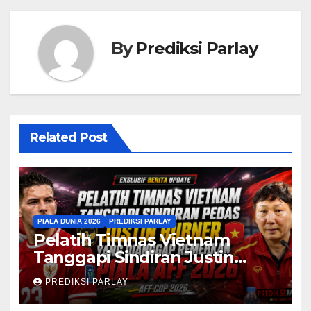
By
Prediksi Parlay
Related Post
PIALA DUNIA 2026
PREDIKSI PARLAY
Pelatih Timnas Vietnam
Tanggapi Sindiran Justin
Hubner soal Piala AFF 2026
PREDIKSI PARLAY